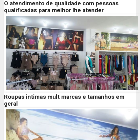
O atendimento de qualidade com pessoas
qualificadas para melhor lhe atender
Roupas intimas mult
marcas e tamanhos em
geral