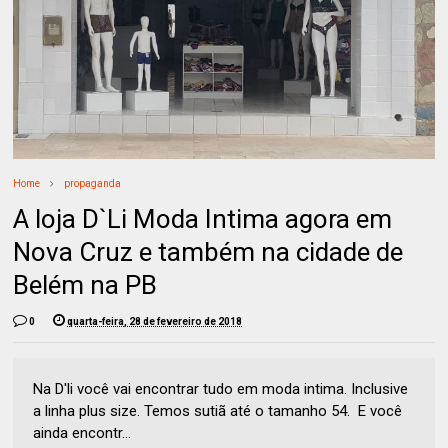
Home
propaganda
A loja D`Li Moda Intima agora em
Nova Cruz e também na cidade de
Belém na PB
0
quarta-feira, 28 de fevereiro de 2018
Na D'li você vai encontrar tudo em moda intima. Inclusive
a linha plus size. Temos sutiã até o tamanho 54. E você
ainda encontr...