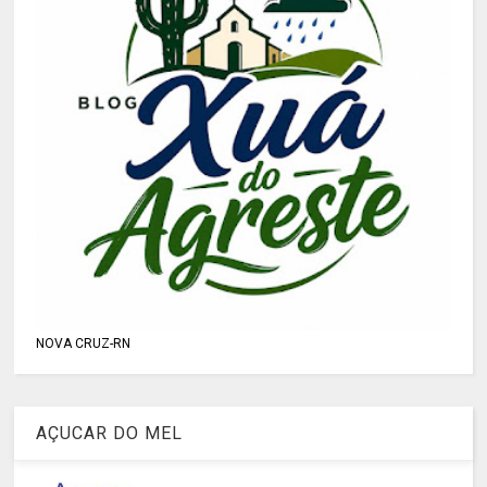
NOVA CRUZ-RN
AÇUCAR DO MEL