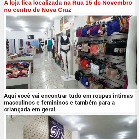
A loja fica localizada na Rua 15 de Novembro
no centro de Nova Cruz
Aqui você vai encontrar tudo em roupas intimas
masculinos e femininos e também para a
criançada em geral