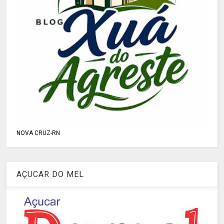
NOVA CRUZ-RN
AÇUCAR DO MEL