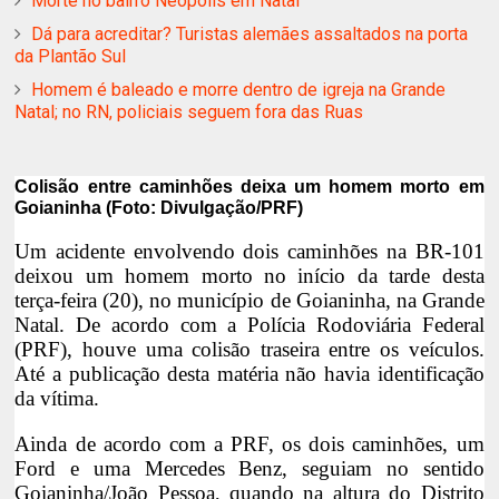
Morte no bairro Neópolis em Natal
Dá para acreditar? Turistas alemães assaltados na porta
da Plantão Sul
Homem é baleado e morre dentro de igreja na Grande
Natal; no RN, policiais seguem fora das Ruas
Colisão entre caminhões deixa um homem morto em
Goianinha (Foto: Divulgação/PRF)
Um acidente envolvendo dois caminhões na BR-101
deixou um homem morto no início da tarde desta
terça-feira (20), no município de Goianinha, na Grande
Natal. De acordo com a Polícia Rodoviária Federal
(PRF), houve uma colisão traseira entre os veículos.
Até a publicação desta matéria não havia identificação
da vítima.
Ainda de acordo com a PRF, os dois caminhões, um
Ford e uma Mercedes Benz, seguiam no sentido
Goianinha/João Pessoa, quando na altura do Distrito