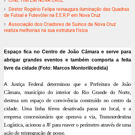
CINE TIM EM NOVA CRUZ
Diretor Rogério Felipe reinaugura iluminação das Quadras
de Futsal e Futevôlei na E.E.R.P em Nova Cruz
Associação dos Criadores de Suínos de Nova Cruz
realiza melhorias na sua estrutura física
Espaço fica no Centro de João Câmara e serve para
abrigar grandes eventos e também comporta a feita
livre da cidade (Foto: Marcos Montoril/cedida)
A
Justiça Federal determinou que a Prefeitura de João
Câmara, município do interior do Rio Grande do Norte,
destrua um espaço de convivência construído no centro da
cidade. Uma linha férrea desativada passa no local, e a
empresa concessionário que operava a via, Transnordestina
Logística, acionou a JF para reaver o perímetro através de uma
ação de reintegração de posse.