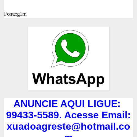
Fonte:g1rn
ANUNCIE AQUI LIGUE:
99433-5589. Acesse Email:
xuadoagreste@hotmail.co