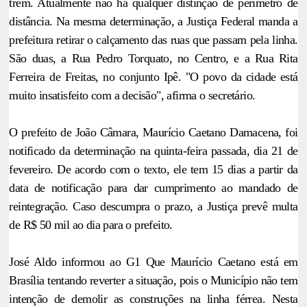
trem. Atualmente não há qualquer distinção de perímetro de
distância. Na mesma determinação, a Justiça Federal manda a
prefeitura retirar o calçamento das ruas que passam pela linha.
São duas, a Rua Pedro Torquato, no Centro, e a Rua Rita
Ferreira de Freitas, no conjunto Ipê. "O povo da cidade está
muito insatisfeito com a decisão", afirma o secretário.
O prefeito de João Câmara, Maurício Caetano Damacena, foi
notificado da determinação na quinta-feira passada, dia 21 de
fevereiro. De acordo com o texto, ele tem 15 dias a partir da
data de notificação para dar cumprimento ao mandado de
reintegração. Caso descumpra o prazo, a Justiça prevê multa
de R$ 50 mil ao dia para o prefeito.
José Aldo informou ao
G1
Que Maurício Caetano está em
Brasília tentando reverter a situação, pois o Município não tem
intenção de demolir as construções na linha férrea. Nesta