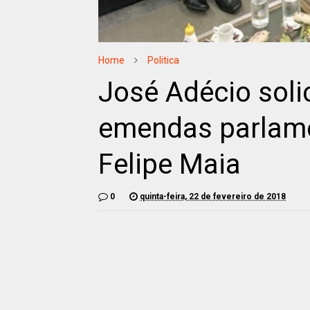
Home
Politica
José Adécio solic
emendas parlame
Felipe Maia
0
quinta-feira, 22 de fevereiro de 2018