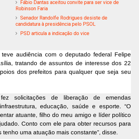
Fábio Dantas aceitou convite para ser vice de
Robinson Faria
Senador Randolfe Rodrigues desiste de
candidatura à presidência pelo PSOL
PSD articula a indicação do vice
eve audiência com o deputado federal Felipe
asília, tratando de assuntos de interesse dos 22
poios dos prefeitos para qualquer que seja seu
fez solicitações de liberação de emendas
nfraestrutura, educação, saúde e esporte. “O
tar atuante, filho do meu amigo e líder político
judado. Conto com ele para obter recursos para
is tenho uma atuação mais constante”, disse
.