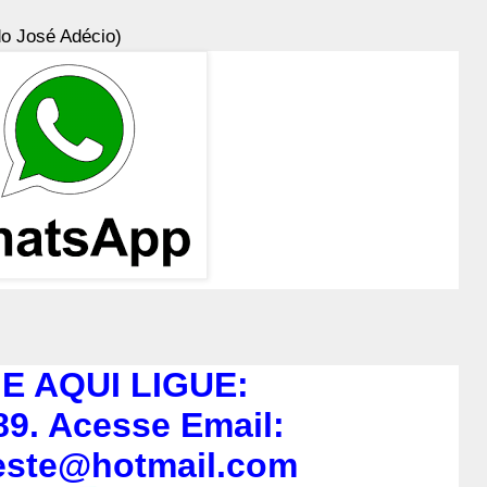
o José Adécio)
E AQUI LIGUE:
89. Acesse Email:
este@hotmail.com