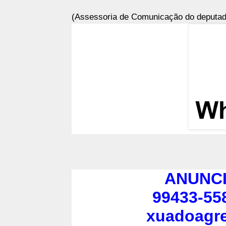
(Assessoria de Comunicação do deputad
ANUNCI
99433-55
xuadoagr