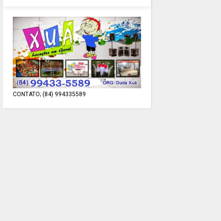
CONTATO; (84) 994335589