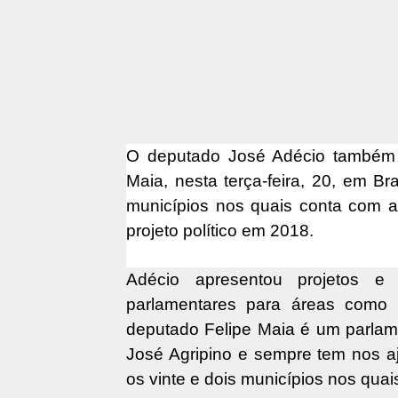
O deputado José Adécio também t
Maia, nesta terça-feira, 20, em Br
municípios nos quais conta com a
projeto político em 2018.
Adécio apresentou projetos e 
parlamentares para áreas como i
deputado Felipe Maia é um parlamen
José Agripino e sempre tem nos a
os vinte e dois municípios nos qua