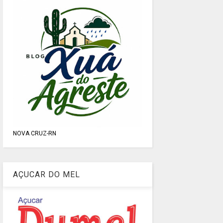
NOVA CRUZ-RN
AÇUCAR DO MEL