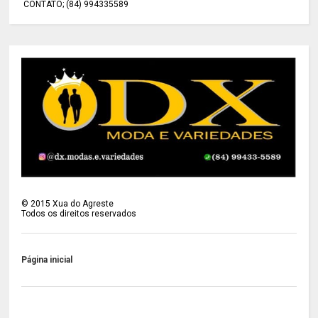
CONTATO; (84) 994335589
©
2015
Xua do Agreste
Todos os direitos reservados
Página inicial