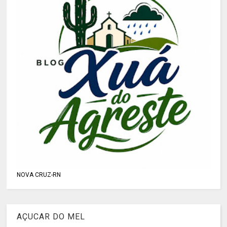
NOVA CRUZ-RN
AÇUCAR DO MEL