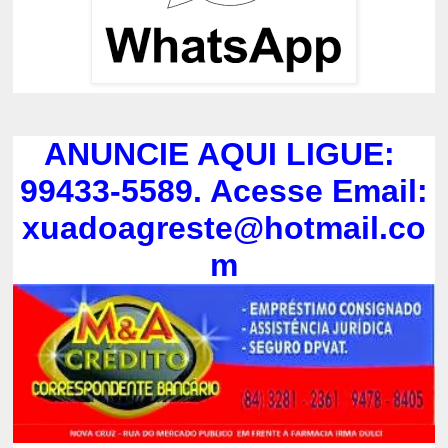
ANUNCIE AQUI LIGUE:
99433-5589. Acesse Email:
xuadoagreste@hotmail.co
m