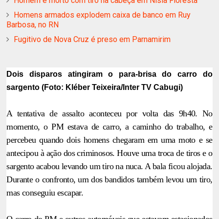
Homem é morto com tiro na cabeça em Nísia Floresta
Homens armados explodem caixa de banco em Ruy
Barbosa, no RN
Fugitivo de Nova Cruz é preso em Parnamirim
Dois disparos atingiram o para-brisa do carro do
sargento (Foto: Kléber Teixeira/Inter TV Cabugi)
A tentativa de assalto aconteceu por volta das 9h40. No
momento, o PM estava de carro, a caminho do trabalho, e
percebeu quando dois homens chegaram em uma moto e se
antecipou à ação dos criminosos. Houve uma troca de tiros e o
sargento acabou levando um tiro na nuca. A bala ficou alojada.
Durante o confronto, um dos bandidos também levou um tiro,
mas conseguiu escapar.
O carro do PM e outros automóveis que estavam estacionados