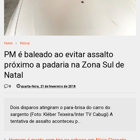
Home
Policia
PM é baleado ao evitar assalto
próximo a padaria na Zona Sul de
Natal
0
quarta-feira, 21 de fevereiro de 2018
Dois disparos atingiram o para-brisa do carro do
sargento (Foto: Kléber Teixeira/Inter TV Cabugi) A
tentativa de assalto aconteceu p...