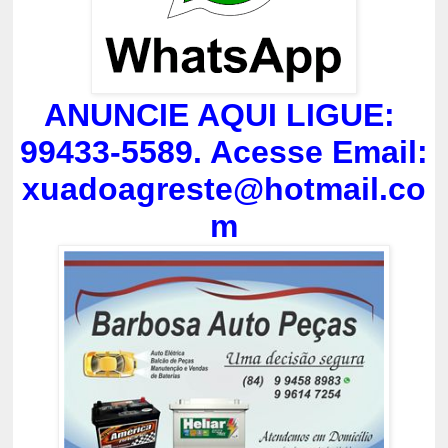
ANUNCIE AQUI LIGUE:
99433-5589. Acesse Email:
xuadoagreste@hotmail.co
m