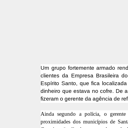
Um grupo fortemente armado rendeu
clientes da Empresa Brasileira d
Espírito Santo, que fica localiza
dinheiro que estava no cofre. De a
fizeram o gerente da agência de re
Ainda segundo a polícia, o gerent
proximidades dos municípios de San