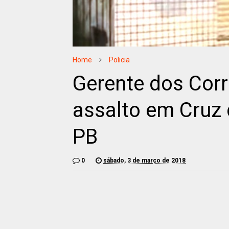
Home
Policia
Gerente dos Corr
assalto em Cruz 
PB
0
sábado, 3 de março de 2018