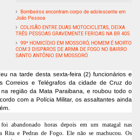
Bombeiros encontram corpo de adolescente em
João Pessoa
COLISÃO ENTRE DUAS MOTOCICLETAS, DEIXA
TRÊS PESSOAS GRAVEMENTE FERIDAS NA BR 405.
99º HOMICÍDIO EM MOSSORÓ, HOMEM É MORTO
COM 3 DISPAROS DE ARMA DE FOGO NO BAIRRO
SANTO ANTÔNIO EM MOSSORÓ.
 na tarde desta sexta-feira (2) funcionários e
os Correios e Telégrafos da cidade de Cruz do
da na região da Mata Paraibana, e roubou todo o
cordo com a Polícia Militar, os assaltantes ainda
fém.
e foi abandonado horas depois em um matagal nas
ta Rita e Pedras de Fogo. Ele não se machucou. Os