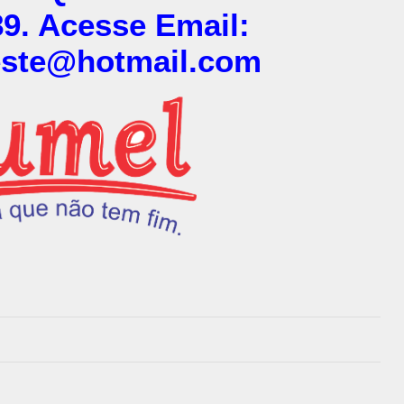
9. Acesse Email:
este@hotmail.com