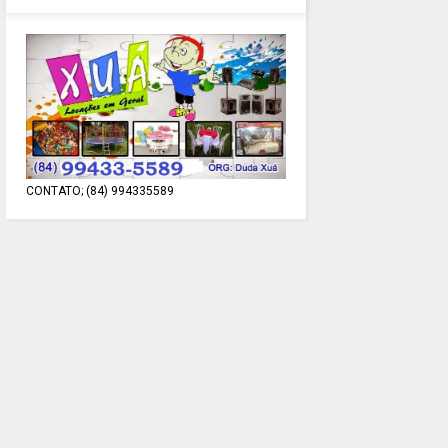
CONTATO; (84) 994335589