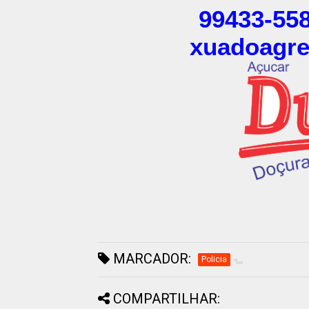
99433-558
xuadoagr
MARCADOR:
Policia
COMPARTILHAR: