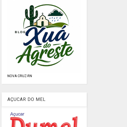
NOVA CRUZ-RN
AÇUCAR DO MEL