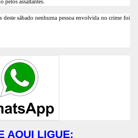
 pelos assaltantes.
8hs deste sábado nenhuma pessoa envolvida no crime foi
E AQUI LIGUE: