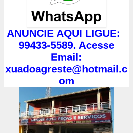
ANUNCIE AQUI LIGUE:
99433-5589. Acesse
Email:
xuadoagreste@hotmail.c
om