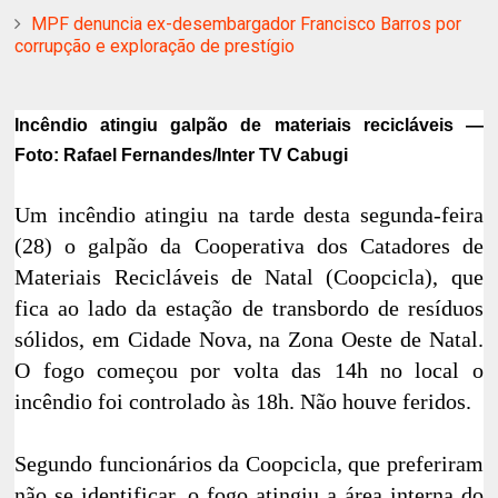
MPF denuncia ex-desembargador Francisco Barros por
corrupção e exploração de prestígio
Incêndio atingiu galpão de materiais recicláveis —
Foto: Rafael Fernandes/Inter TV Cabugi
Um incêndio atingiu na tarde desta segunda-feira
(28) o galpão da Cooperativa dos Catadores de
Materiais Recicláveis de Natal (Coopcicla), que
fica ao lado da estação de transbordo de resíduos
sólidos, em Cidade Nova, na Zona Oeste de Natal.
O fogo começou por volta das 14h no local o
incêndio foi controlado às 18h. Não houve feridos.
Segundo funcionários da Coopcicla, que preferiram
não se identificar, o fogo atingiu a área interna do