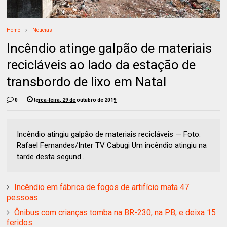
Home
Noticias
Incêndio atinge galpão de materiais
recicláveis ao lado da estação de
transbordo de lixo em Natal
0
terça-feira, 29 de outubro de 2019
Incêndio atingiu galpão de materiais recicláveis — Foto:
Rafael Fernandes/Inter TV Cabugi Um incêndio atingiu na
tarde desta segund...
Incêndio em fábrica de fogos de artifício mata 47
pessoas
Ônibus com crianças tomba na BR-230, na PB, e deixa 15
feridos.