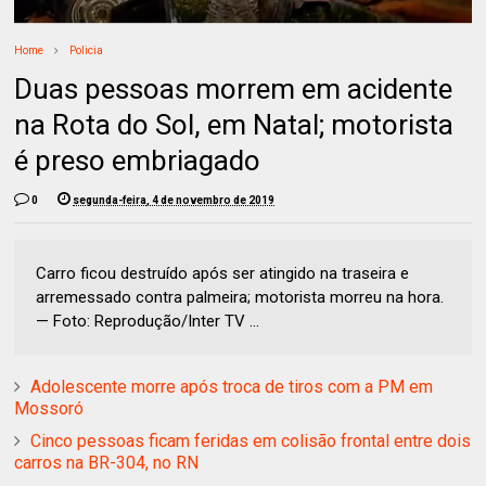
Home
Policia
Duas pessoas morrem em acidente
na Rota do Sol, em Natal; motorista
é preso embriagado
0
segunda-feira, 4 de novembro de 2019
Carro ficou destruído após ser atingido na traseira e
arremessado contra palmeira; motorista morreu na hora.
— Foto: Reprodução/Inter TV ...
Adolescente morre após troca de tiros com a PM em
Mossoró
Cinco pessoas ficam feridas em colisão frontal entre dois
carros na BR-304, no RN