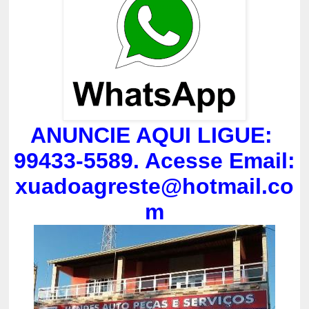
ANUNCIE AQUI LIGUE:
99433-5589. Acesse Email:
xuadoagreste@hotmail.co
m