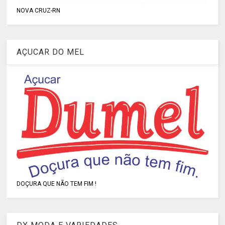
NOVA CRUZ-RN
AÇUCAR DO MEL
DOÇURA QUE NÃO TEM FIM !