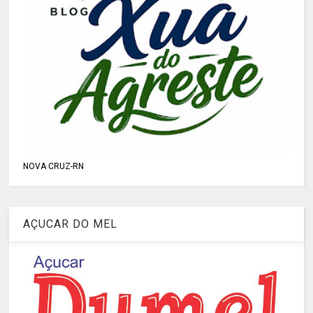
NOVA CRUZ-RN
AÇUCAR DO MEL