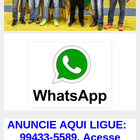
ANUNCIE AQUI LIGUE:
99433-5589. Acesse