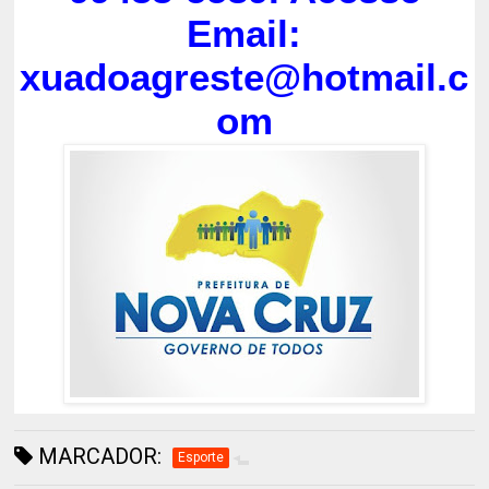
Email:
xuadoagreste@hotmail.c
om
MARCADOR:
Esporte