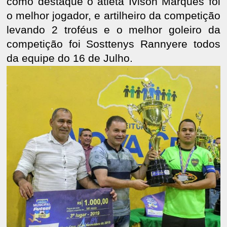
como destaque o atleta Ivison Marques foi
o melhor jogador, e artilheiro da competição
levando 2 troféus e o melhor goleiro da
competição foi Sosttenys Rannyere todos
da equipe do 16 de Julho.