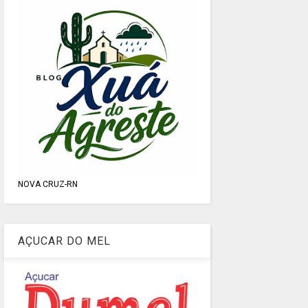
NOVA CRUZ-RN
AÇUCAR DO MEL