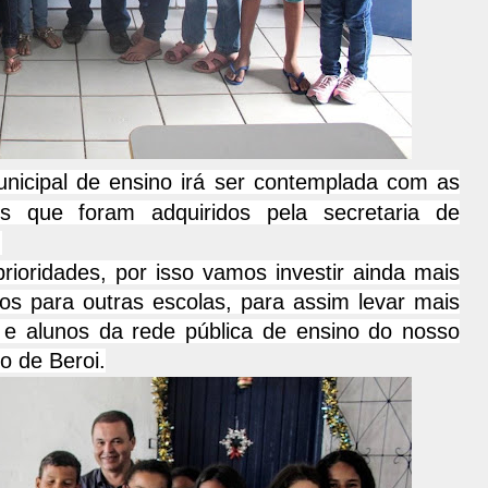
unicipal de ensino irá ser contemplada com as
os que foram adquiridos pela secretaria de
.
oridades, por isso vamos investir ainda mais
os para outras escolas, para assim levar mais
s e alunos da rede pública de ensino do nosso
io de Beroi.