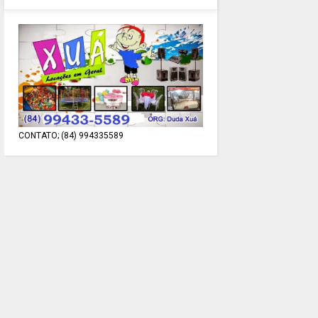
CONTATO; (84) 994335589