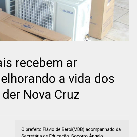
ais recebem ar
elhorando a vida dos
 der Nova Cruz
O prefeito Flávio de Beroi(MDB) acompanhado da
Secretária de Educação, Socorro Ângelo,