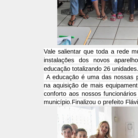
Vale salientar que toda a rede m
instalações dos novos aparelh
educação totalizando 26 unidades
A educação é uma das nossas pri
na aquisição de mais equipament
conforto aos nossos funcionário
município.Finalizou o prefeito Fláv