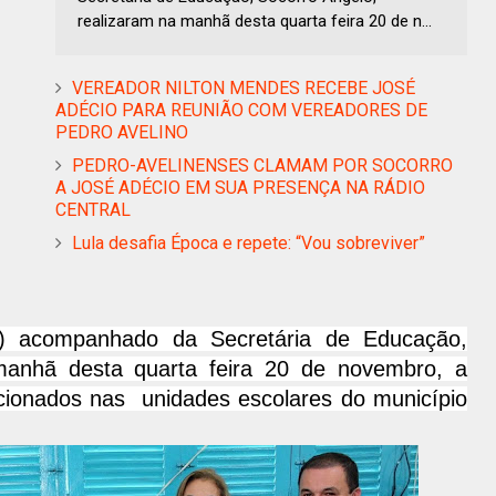
realizaram na manhã desta quarta feira 20 de n...
VEREADOR NILTON MENDES RECEBE JOSÉ
ADÉCIO PARA REUNIÃO COM VEREADORES DE
PEDRO AVELINO
PEDRO-AVELINENSES CLAMAM POR SOCORRO
A JOSÉ ADÉCIO EM SUA PRESENÇA NA RÁDIO
CENTRAL
Lula desafia Época e repete: “Vou sobreviver”
B) acompanhado da Secretária de Educação,
manhã desta quarta feira 20 de novembro, a
icionados nas unidades escolares do município