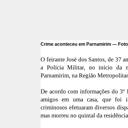
Crime aconteceu em Parnamirim — Foto:
O feirante José dos Santos, de 37 a
a Polícia Militar, no início da 
Parnamirim, na Região Metropolitan
De acordo com informações do 3º B
amigos em uma casa, que foi i
criminosos efetuaram diversos dispa
mas morreu no quintal da residência