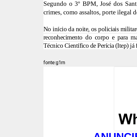
Segundo o 3º BPM, José dos Santos
crimes, como assaltos, porte ilegal 
No início da noite, os policiais milit
reconhecimento do corpo e para ma
Técnico Científico de Perícia (Itep) já
fonte:g1rn
ANUNCI