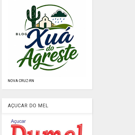
NOVA CRUZ-RN
AÇUCAR DO MEL