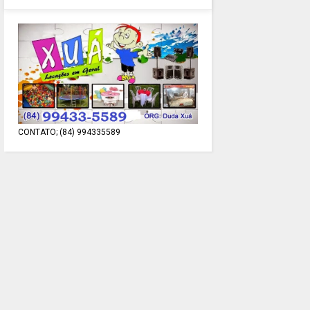
CONTATO; (84) 994335589