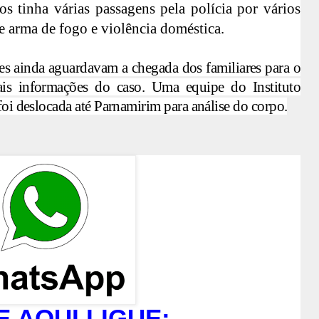
 tinha várias passagens pela polícia por vários
de arma de fogo e violência doméstica.
ares ainda aguardavam a chegada dos familiares para o
is informações do caso. Uma equipe do Instituto
 foi deslocada até Parnamirim para análise do corpo.
E AQUI LIGUE: