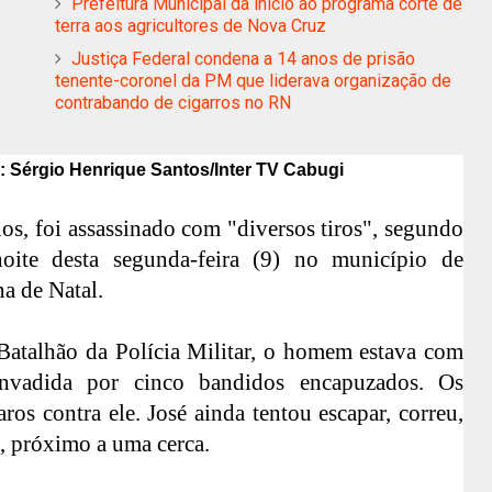
Prefeitura Municipal da inicio ao programa corte de
terra aos agricultores de Nova Cruz
Justiça Federal condena a 14 anos de prisão
tenente-coronel da PM que liderava organização de
contrabando de cigarros no RN
 Sérgio Henrique Santos/Inter TV Cabugi
nos, foi assassinado com "diversos tiros", segundo
noite desta segunda-feira (9) no município de
a de Natal.
atalhão da Polícia Militar, o homem estava com
nvadida por cinco bandidos encapuzados. Os
ros contra ele. José ainda tentou escapar, correu,
, próximo a uma cerca.