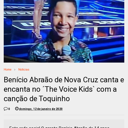
Home
Noticias
Benício Abraão de Nova Cruz canta e
encanta no ´The Voice Kids` com a
canção de Toquinho
0
domingo, 12 de janeiro de 2020