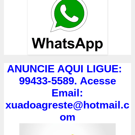
ANUNCIE AQUI LIGUE:
99433-5589. Acesse
Email:
xuadoagreste@hotmail.c
om