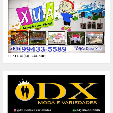
CONTATO; (84) 994335589