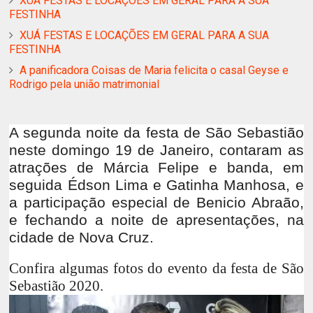
XUÁ FESTAS E LOCAÇÕES EM GERAL PARA A SUA
FESTINHA
XUÁ FESTAS E LOCAÇÕES EM GERAL PARA A SUA
FESTINHA
A panificadora Coisas de Maria felicita o casal Geyse e
Rodrigo pela união matrimonial
A segunda noite da festa de São Sebastião
neste domingo 19 de Janeiro, contaram as
atrações de Márcia Felipe e banda, em
seguida Édson Lima e Gatinha Manhosa, e
a participação especial de Benicio Abraão,
e fechando a noite de apresentações, na
cidade de Nova Cruz.
Confira algumas fotos do evento da festa de São
Sebastião 2020.