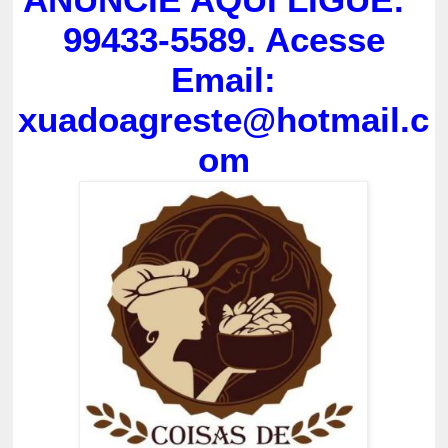
99433-5589. Acesse
Email:
xuadoagreste@hotmail.c
om