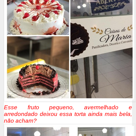
Esse fruto pequeno, avermelhado e
arredondado deixou essa torta ainda mais bela,
não acham?