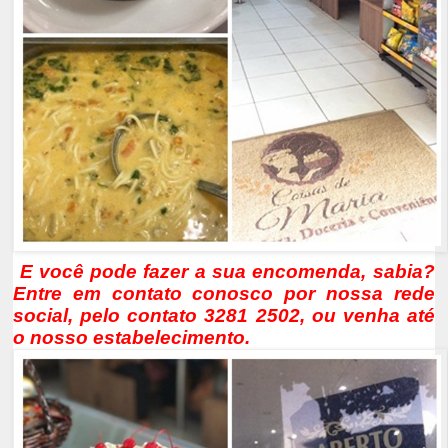
E você pode fazer a sua encomenda, sabia?
Entre em contato conosco por nossa rede
social, pelo contato 3281 2502, ou venha até
o nosso estabelecimento.