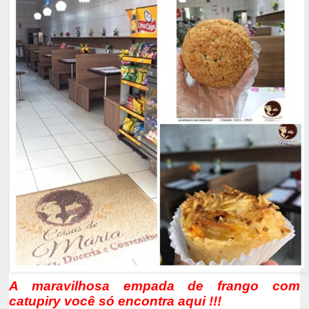
A maravilhosa empada de frango com
catupiry você só encontra aqui !!!