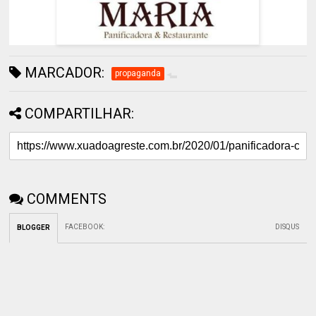
MARCADOR:
propaganda
COMPARTILHAR:
COMMENTS
FACEBOOK
:
DISQUS
BLOGGER