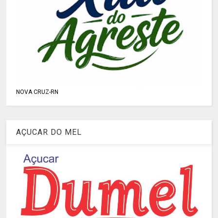
NOVA CRUZ-RN
AÇUCAR DO MEL