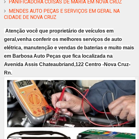
PANIFICADORA COISAS DE MARIA EM NOVA CRUZ
MENDES AUTO PEÇAS E SERVIÇOS EM GERAL NA
CIDADE DE NOVA CRUZ
Atenção você que proprietário de veículos em
geral,venha conferir os melhores serviços de auto
elétrica, manutenção e vendas de baterias e muito mais
em Barbosa Auto Peças que fica localizada na
Avenida Assis Chateaubriand,122 Centro -Nova Cruz-
Rn.