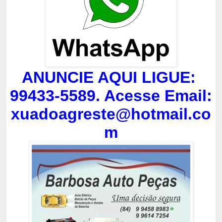
ANUNCIE AQUI LIGUE:
99433-5589. Acesse Email:
xuadoagreste@hotmail.co
m