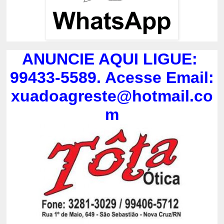
ANUNCIE AQUI LIGUE:
99433-5589. Acesse Email:
xuadoagreste@hotmail.co
m