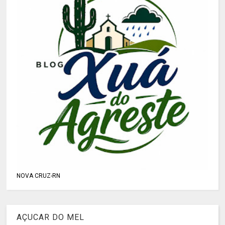
NOVA CRUZ-RN
AÇUCAR DO MEL