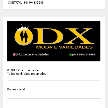
CONTATO; (84) 994335589
©
2015
Xua do Agreste
Todos os direitos reservados
Página inicial