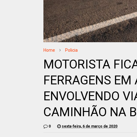
Home
Policia
MOTORISTA FIC
FERRAGENS EM 
ENVOLVENDO VI
CAMINHÃO NA B
0
sexta-feira, 6 de março de 2020