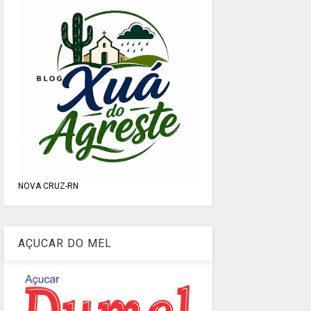
NOVA CRUZ-RN
AÇUCAR DO MEL