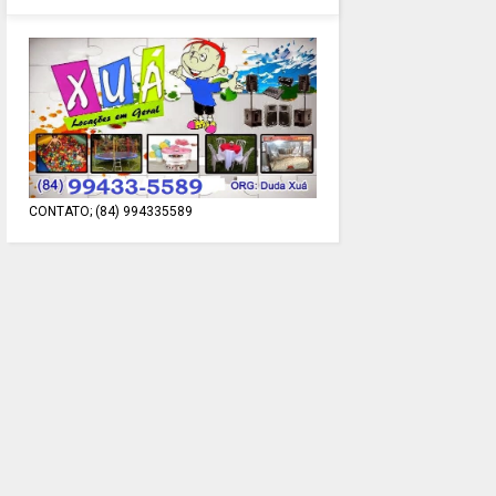
CONTATO; (84) 994335589