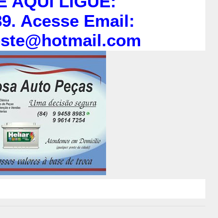
E AQUI LIGUE:
9. Acesse Email:
este@hotmail.com