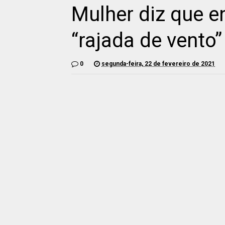
Mulher diz que e
“rajada de vento”
0
segunda-feira, 22 de fevereiro de 2021