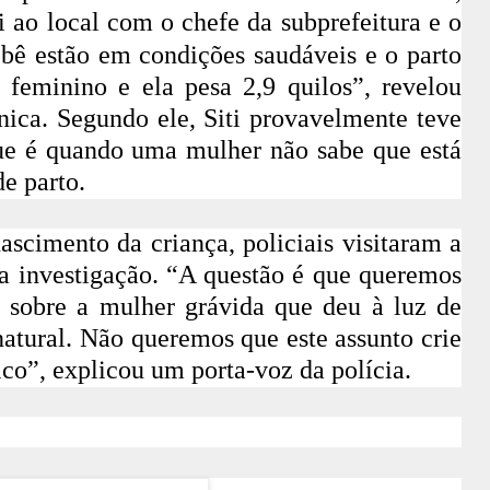
i ao local com o chefe da subprefeitura e o
bebê estão em condições saudáveis
e o parto
feminino e ela pesa 2,9 quilos”, revelou
nica. Segundo ele, Siti provavelmente teve
ue é quando uma mulher não sabe que está
de parto.
ascimento da criança, policiais visitaram a
 a investigação. “A questão é que queremos
as sobre a mulher grávida que deu à luz de
atural. Não queremos que este assunto crie
ico”, explicou um porta-voz da polícia.