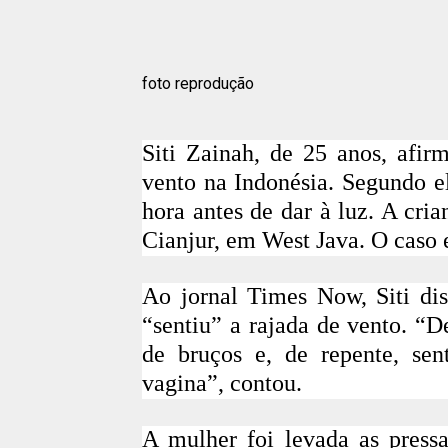
foto reprodução
Siti Zainah, de 25 anos, afir
vento na Indonésia. Segundo el
hora antes de dar à luz. A cri
Cianjur, em West Java. O caso e
Ao jornal Times Now, Siti dis
“sentiu” a rajada de vento. “D
de bruços e, de repente, se
vagina”, contou.
A mulher foi levada as pressa