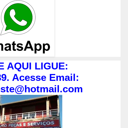
E AQUI LIGUE:
9. Acesse Email:
este@hotmail.com