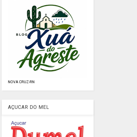
NOVA CRUZ-RN
AÇUCAR DO MEL