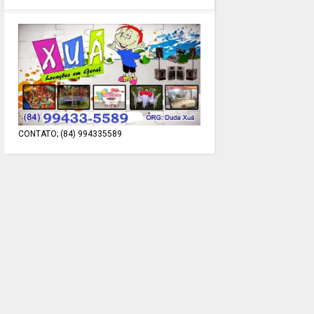
CONTATO; (84) 994335589