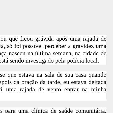
mou que ficou grávida após uma rajada de
a, só foi possível perceber a gravidez uma
ança nasceu na última semana, na cidade de
stá sendo investigado pela polícia local.
se que estava na sala de sua casa quando
epois da oração da tarde, eu estava deitada
nti uma rajada de vento entrar na minha
s para uma clínica de saúde comunitária,