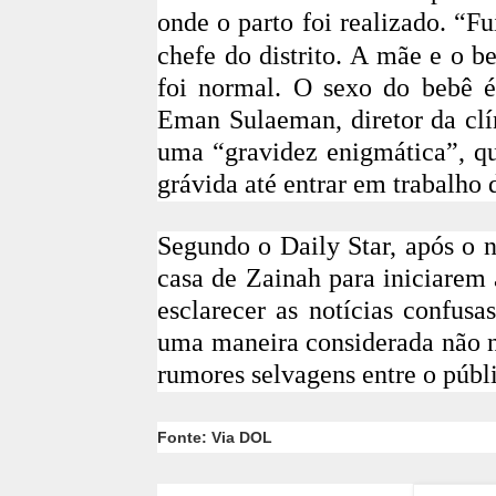
onde o parto foi realizado. “Fu
chefe do distrito. A mãe e o 
foi normal. O sexo do beb
ê
é
Eman Sulaeman, diretor da clí
uma “gravidez enigmática”, q
grávida até entrar em trabalho 
Segundo o Daily Star, após o n
casa de Zainah para iniciarem
esclarecer as notícias confus
uma maneira considerada não n
rumores selvagens entre o públ
Fonte: Via DOL