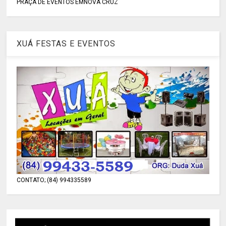
PRAÇA DE EVENTOS EMNOVA CRUZ
XUÁ FESTAS E EVENTOS
CONTATO; (84) 994335589