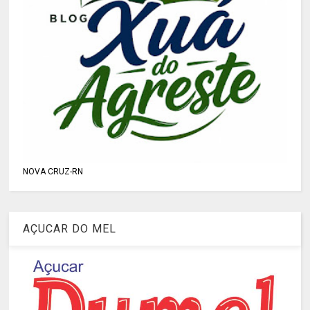
NOVA CRUZ-RN
AÇUCAR DO MEL