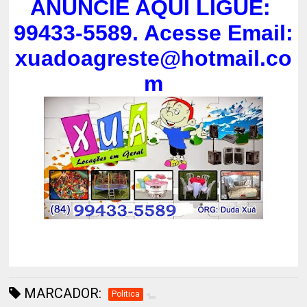
ANUNCIE AQUI LIGUE:
99433-5589. Acesse Email:
xuadoagreste@hotmail.co
m
MARCADOR:
Politica