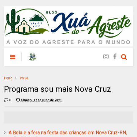
Home
TVxua
Programa sou mais Nova Cruz
0
sábado, 17 de julho de 2021
A Bela e a fera na festa das crianças em Nova Cruz-RN,