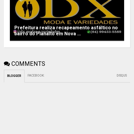
Prefeitura realiza recapeamento asfáltico no
bairro do Planalto em Nova ...
COMMENTS
FACEBOOK
:
DISQUS
BLOGGER