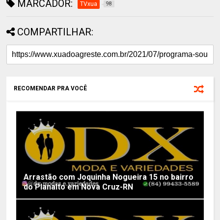
MARCADOR:
TVxua
98
COMPARTILHAR:
RECOMENDAR PRA VOCÊ
Arrastão com Joquinha Nogueira 15 no bairro
do Planalto em Nova Cruz-RN