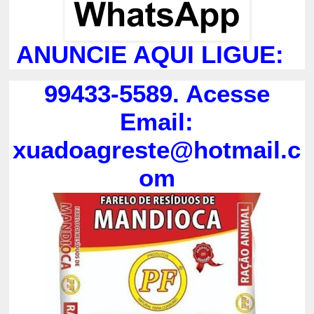
ANUNCIE AQUI LIGUE:
99433-5589. Acesse
Email:
xuadoagreste@hotmail.c
om