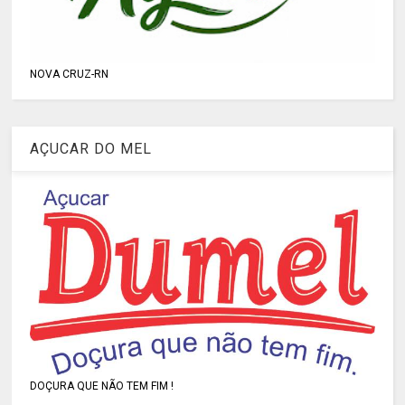
NOVA CRUZ-RN
AÇUCAR DO MEL
DOÇURA QUE NÃO TEM FIM !