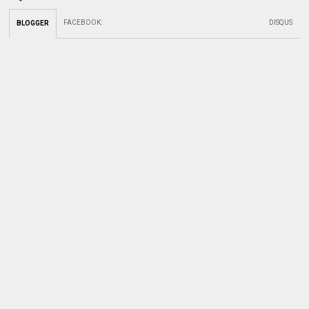
FACEBOOK
:
DISQUS
BLOGGER