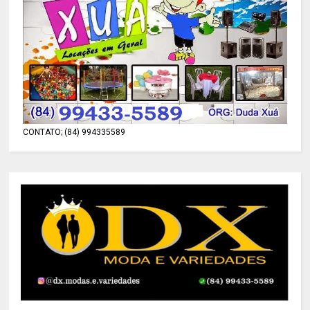
CONTATO; (84) 994335589