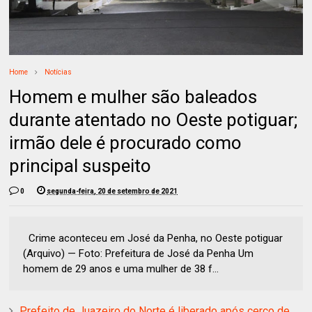
Home
Notícias
Homem e mulher são baleados
durante atentado no Oeste potiguar;
irmão dele é procurado como
principal suspeito
0
segunda-feira, 20 de setembro de 2021
Crime aconteceu em José da Penha, no Oeste potiguar
(Arquivo) — Foto: Prefeitura de José da Penha Um
homem de 29 anos e uma mulher de 38 f...
Prefeito de Juazeiro do Norte é liberado após cerco de