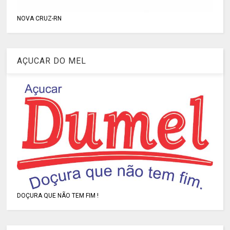
NOVA CRUZ-RN
AÇUCAR DO MEL
DOÇURA QUE NÃO TEM FIM !