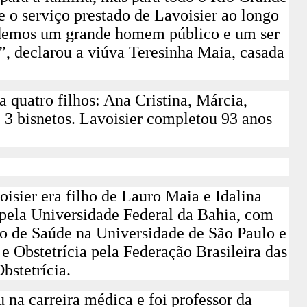
e o serviço prestado de Lavoisier ao longo
erdemos um grande homem público e um ser
, declarou a viúva Teresinha Maia, casada
 quatro filhos: Ana Cristina, Márcia,
e 3 bisnetos. Lavoisier completou 93 anos
.
isier era filho de Lauro Maia e Idalina
ela Universidade Federal da Bahia, com
o de Saúde na Universidade de São Paulo e
e Obstetrícia pela Federação Brasileira das
bstetrícia.
 na carreira médica e foi professor da