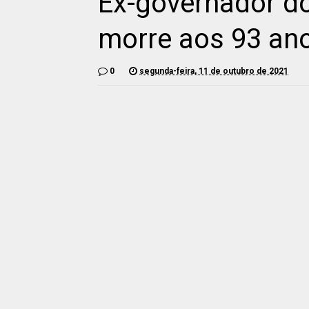
Ex-governador do
morre aos 93 an
0
segunda-feira, 11 de outubro de 2021