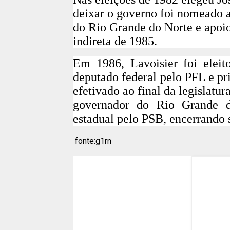
deixar o governo foi nomeado a
do Rio Grande do Norte e apoio
indireta de 1985.
Em 1986, Lavoisier foi eleit
deputado federal pelo PFL e pr
efetivado ao final da legislatur
governador do Rio Grande d
estadual pelo PSB, encerrando 
fonte:g1rn