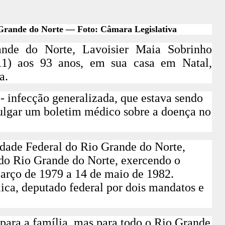
 Grande do Norte — Foto: Câmara Legislativa
nde do Norte, Lavoisier Maia Sobrinho
(11) aos 93 anos, em sua casa em Natal,
a.
- infecção generalizada, que estava sendo
vulgar um
boletim médico sobre a doença no
idade Federal do Rio Grande do Norte,
 do Rio Grande do Norte, exercendo o
arço de 1979 a 14 de maio de 1982.
ca, deputado federal por dois mandatos e
para a família, mas para todo o Rio Grande