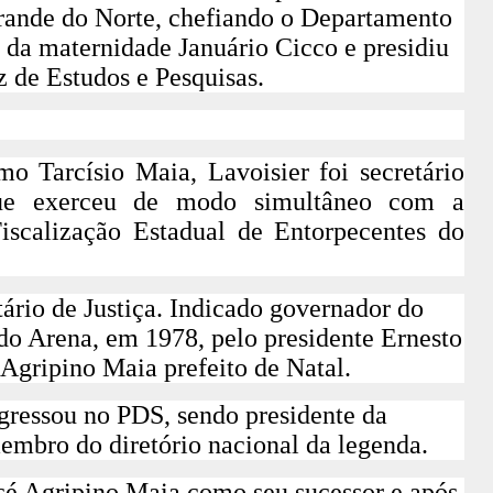
rande do Norte, chefiando o Departamento
r da maternidade Januário Cicco e presidiu
 de Estudos e Pesquisas.
o Tarcísio Maia, Lavoisier foi secretário
que exerceu de modo simultâneo com a
iscalização Estadual de Entorpecentes do
ário de Justiça. Indicado governador do
do Arena, em 1978, pelo presidente Ernesto
Agripino Maia prefeito de Natal.
ngressou no PDS, sendo presidente da
embro do diretório nacional da legenda.
sé Agripino Maia como seu sucessor e após