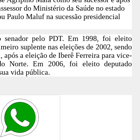
ssessor do Ministério da Saúde no estado
u Paulo Maluf na sucessão presidencial
o senador pelo PDT. Em 1998, foi eleito
imeiro suplente nas eleições de 2002, sendo
a, após a eleição de Iberê Ferreira para vice-
o Norte. Em 2006, foi eleito deputado
sua vida pública.