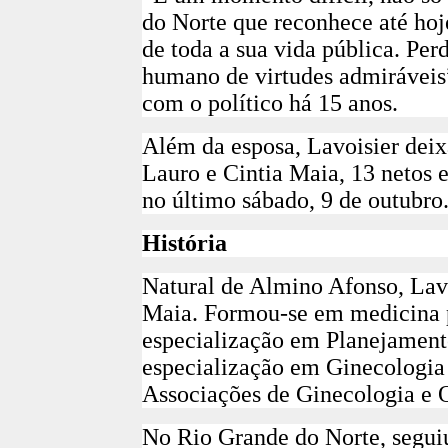
do Norte que reconhece até hoj
de toda a sua vida pública. P
humano de virtudes admiráveis”
com o político há 15 anos.
Além da esposa, Lavoisier deixa
Lauro e Cintia Maia, 13 netos 
no último sábado, 9 de outubro
História
Natural de Almino Afonso, Lavo
Maia. Formou-se em medicina p
especialização em Planejament
especialização em Ginecologia 
Associações de Ginecologia e O
No Rio Grande do Norte, seguiu