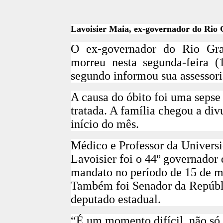
Lavoisier Maia, ex-governador do Rio
O ex-governador do Rio Gra
morreu nesta segunda-feira 
segundo informou sua assessori
A causa do óbito foi uma sepse 
tratada. A família chegou a di
início do mês
.
Médico e Professor da Univers
Lavoisier foi o 44º governador
mandato no período de 15 de m
Também foi Senador da Repúbli
deputado estadual.
“É um momento difícil, não só 