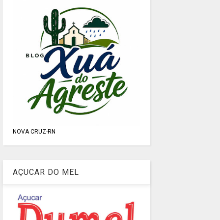
NOVA CRUZ-RN
AÇUCAR DO MEL