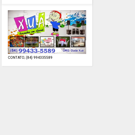
CONTATO; (84) 994335589