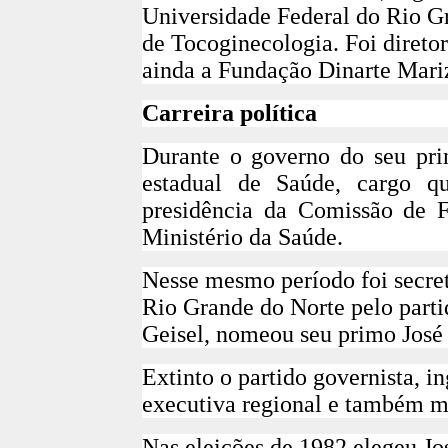
Universidade Federal do Rio G
de Tocoginecologia. Foi direto
ainda a Fundação Dinarte Mariz
Carreira política
Durante o governo do seu prim
estadual de Saúde, cargo 
presidência da Comissão de F
Ministério da Saúde.
Nesse mesmo período foi secret
Rio Grande do Norte pelo parti
Geisel, nomeou seu primo José 
Extinto o partido governista, i
executiva regional e também m
Nas eleições de 1982 elegeu Jo