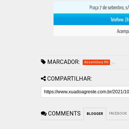
MARCADOR:
Assembleia RN
COMPARTILHAR:
COMMENTS
FACEBOOK
:
BLOGGER