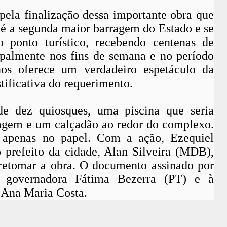
ela finalização dessa importante obra que
e é a segunda maior barragem do Estado e se
 ponto turístico, recebendo centenas de
cipalmente nos fins de semana e no período
nos oferece um verdadeiro espetáculo da
stificativa do requerimento.
de dez quiosques, uma piscina que seria
agem e um calçadão ao redor do complexo.
a apenas no papel. Com a ação, Ezequiel
 prefeito da cidade, Alan Silveira (MDB),
retomar a obra. O documento assinado por
 governadora Fátima Bezerra (PT) e à
, Ana Maria Costa.