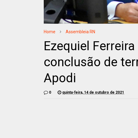
Home
Assembleia RN
Ezequiel Ferreira
conclusão de ter
Apodi
0
quinta-feira, 14 de outubro de 2021