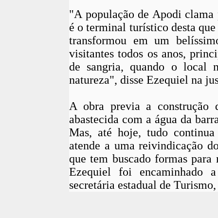
"A população de Apodi clama p
é o terminal turístico desta qu
transformou em um belíssimo
visitantes todos os anos, prin
de sangria, quando o local 
natureza", disse Ezequiel na ju
A obra previa a construção 
abastecida com a água da barr
Mas, até hoje, tudo continu
atende a uma reivindicação do
que tem buscado formas para 
Ezequiel foi encaminhado a
secretária estadual de Turismo