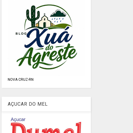
NOVA CRUZ-RN
AÇUCAR DO MEL