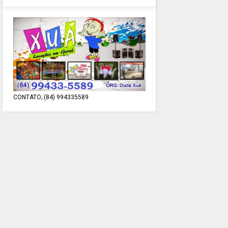
CONTATO; (84) 994335589