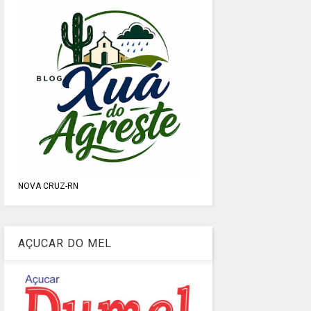
NOVA CRUZ-RN
AÇUCAR DO MEL