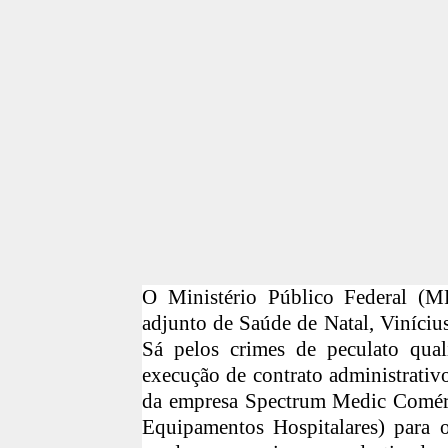
O Ministério Público Federal (M
adjunto de Saúde de Natal, Viníci
Sá pelos crimes de peculato quali
execução de contrato administrativ
da empresa Spectrum Medic Comérc
Equipamentos Hospitalares) para 