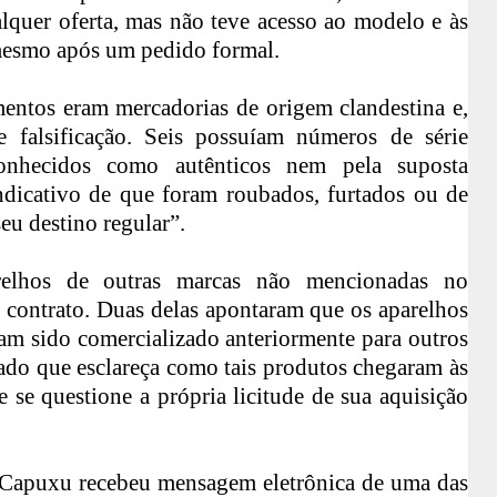
alquer oferta, mas não teve acesso ao modelo e às
mesmo após um pedido formal.
entos eram mercadorias de origem clandestina e,
e falsificação. Seis possuíam números de série
conhecidos como autênticos nem pela suposta
 indicativo de que foram roubados, furtados ou de
eu destino regular”.
relhos de outras marcas não mencionadas no
contrato. Duas delas apontaram que os aparelhos
iam sido comercializado anteriormente para outros
ado que esclareça como tais produtos chegaram às
 se questione a própria licitude de sua aquisição
 Capuxu recebeu mensagem eletrônica de uma das