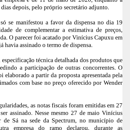
 dias depois, pelo próprio secretário adjunto.
a só se manifestou a favor da dispensa no dia 19
idade de complementar a estimativa de preços,
a. O parecer foi acatado por Vinícius Capuxu em
já havia assinado o termo de dispensa.
specificação técnica detalhada dos produtos que
mpedindo a participação de outras concorrentes. O
foi elaborado a partir da proposta apresentada pela
timados com base no preço oferecido por Wender
ularidades, as notas fiscais foram emitidas em 27
 ser assinado. Nesse mesmo 27 de maio Vinícius
 de Sá na sede da Spectrum, no município de
tra empresa do ramo declarou, durante as