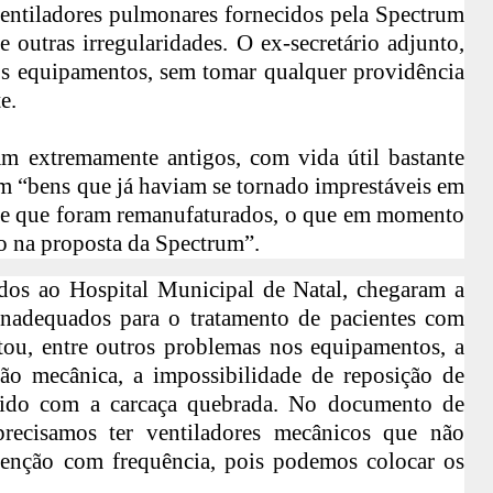
ventiladores pulmonares fornecidos pela Spectrum
e outras irregularidades. O ex-secretário adjunto,
s equipamentos, sem tomar qualquer providência
e.
am extremamente antigos, com vida útil bastante
 “bens que já haviam se tornado imprestáveis em
 e que foram remanufaturados, o que em momento
o na proposta da Spectrum”.
dos ao Hospital Municipal de Natal, chegaram a
nadequados para o tratamento de pacientes com
atou, entre outros problemas nos equipamentos, a
ção mecânica, a impossibilidade de reposição de
ebido com a carcaça quebrada. No documento de
precisamos ter ventiladores mecânicos que não
enção com frequência, pois podemos colocar os