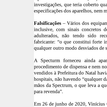
investigações, que teria coberto qu
especificações dos aparelhos, nem 
Falsificações
– Vários dos equipam
inclusive, com sinais concretos d
adulterados, não tendo sido re
fabricante: “o que constitui forte
qualquer outro modo desviados de s
A Specturm forneceu ainda apa
procedimento de dispensa e nem no 
vendidos à Prefeitura do Natal hav
hospitais, não havendo “qualquer d
mãos da Spectrum, o que leva a que
para revenda”.
Em 26 de junho de 2020, Vinícius