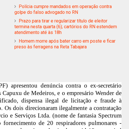
Polícia cumpre mandados em operação contra
golpe do falso advogado no RN
Prazo para tirar e regularizar título de eleitor
termina nesta quarta (6); cartórios do RN estendem
atendimento até às 18h
Homem morre após bater carro em poste e ficar
preso às ferragens na Reta Tabajara
PF) apresentou
denúncia
contra o ex-secretário
us Capuxu de Medeiros, e o empresário Wender de
ficado, dispensa ilegal de licitação e fraude à
o. Os dois direcionaram ilegalmente a contratação
io e Serviços Ltda. (nome de fantasia Spectrum
o fornecimento de 20 respiradores pulmonares -