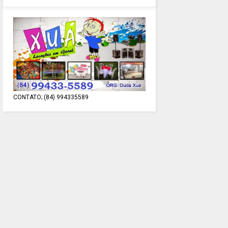
CONTATO; (84) 994335589