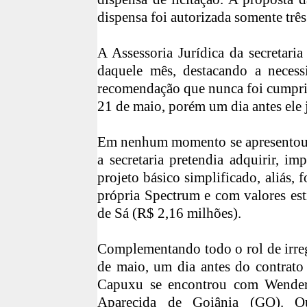
dispensa foi autorizada somente três
A Assessoria Jurídica da secretari
daquele mês, destacando a necess
recomendação que nunca foi cumprid
21 de maio, porém um dia antes ele 
Em nenhum momento se apresentou e
a secretaria pretendia adquirir, i
projeto básico simplificado, aliás, 
própria Spectrum e com valores es
de Sá (R$ 2,16 milhões).
Complementando todo o rol de irreg
de maio, um dia antes do contrato
Capuxu se encontrou com Wender
Aparecida de Goiânia (GO). Ou