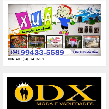
CONTATO; (84) 994335589