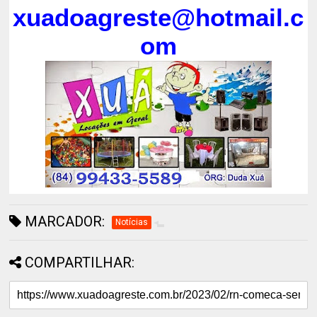
xuadoagreste@hotmail.c
om
MARCADOR:
Notícias
COMPARTILHAR: