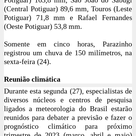
Potiguar) 163,8 mm, São João do Sabugi
(Central Potiguar) 89,6 mm, Touros (Leste
Potiguar) 71,8 mm e Rafael Fernandes
(Oeste Potiguar) 53,8 mm.
Somente em cinco horas,
Parazinho
registrou um chuva de 150 milímetros, na
sexta-feira (24)
.
Reunião climática
Durante esta segunda (27), especialistas de
diversos núcleos e centros de pesquisa
ligados a meteorologia do Brasil estarão
reunidos para debater a previsão e fazer o
prognóstico climático para próximo
trimestre de 2023 (março, abril e maio)