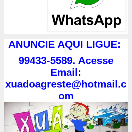
ANUNCIE AQUI LIGUE:
99433-5589. Acesse
Email:
xuadoagreste@hotmail.c
om