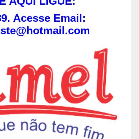
E AQUI LIGUE:
9. Acesse Email:
este@hotmail.com