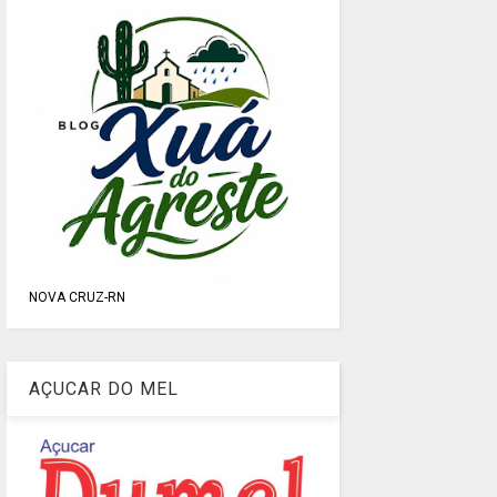
NOVA CRUZ-RN
AÇUCAR DO MEL