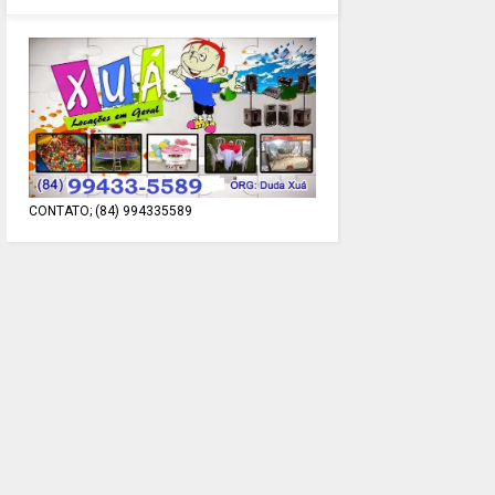
CONTATO; (84) 994335589