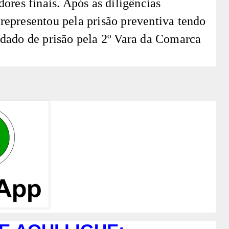
ores finais. Após as diligências
l representou pela prisão preventiva tendo
dado de prisão pela 2º Vara da Comarca