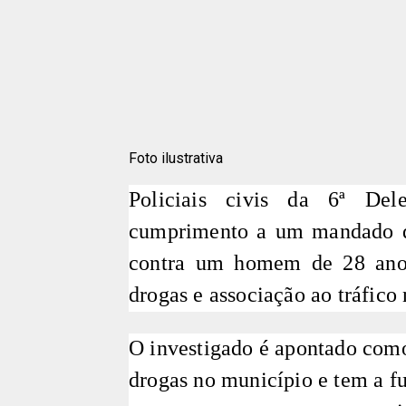
Foto ilustrativa
Policiais civis da 6ª De
cumprimento a um mandado de 
contra um homem de 28 anos,
drogas e associação ao tráfico 
O investigado é apontado como
drogas no município e tem a fu