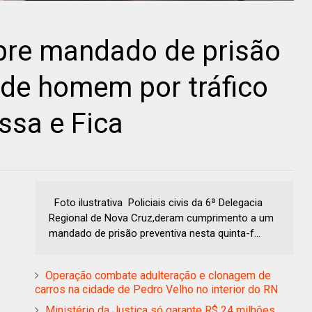
mpre mandado de prisão
nde homem por tráfico
ssa e Fica
Foto ilustrativa Policiais civis da 6ª Delegacia
Regional de Nova Cruz,deram cumprimento a um
mandado de prisão preventiva nesta quinta-f...
Operação combate adulteração e clonagem de
carros na cidade de Pedro Velho no interior do RN
Ministério da Justiça só garante R$ 24 milhões