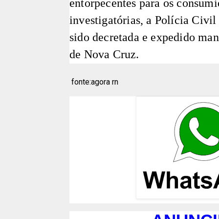
entorpecentes para os consumid
investigatórias, a Polícia Civi
sido decretada e expedido man
de Nova Cruz.
fonte:agora rn