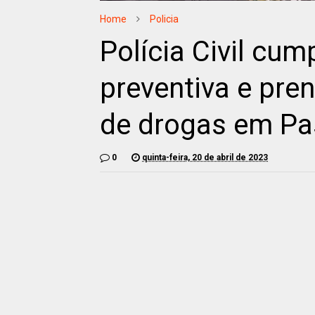
Home
Policia
Polícia Civil cu
preventiva e pre
de drogas em Pa
0
quinta-feira, 20 de abril de 2023