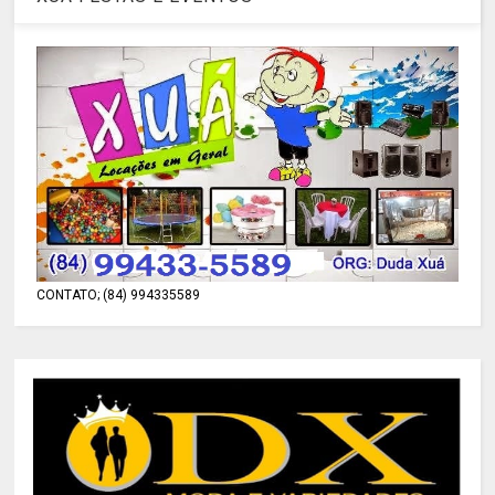
CONTATO; (84) 994335589