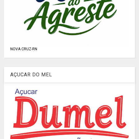
NOVA CRUZ-RN
AÇUCAR DO MEL