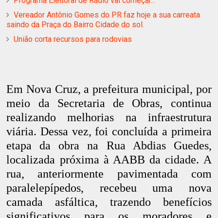
Programa Eleitoral de Rádio vai começar...
Vereador Antônio Gomes do PR faz hoje a sua carreata
saindo da Praça do Bairro Cidade do sol.
União corta recursos para rodovias
Em Nova Cruz, a prefeitura municipal, por
meio da Secretaria de Obras, continua
realizando melhorias na infraestrutura
viária. Dessa vez, foi concluída a primeira
etapa da obra na Rua Abdias Guedes,
localizada próxima à AABB da cidade. A
rua, anteriormente pavimentada com
paralelepípedos, recebeu uma nova
camada asfáltica, trazendo benefícios
significativos para os moradores e