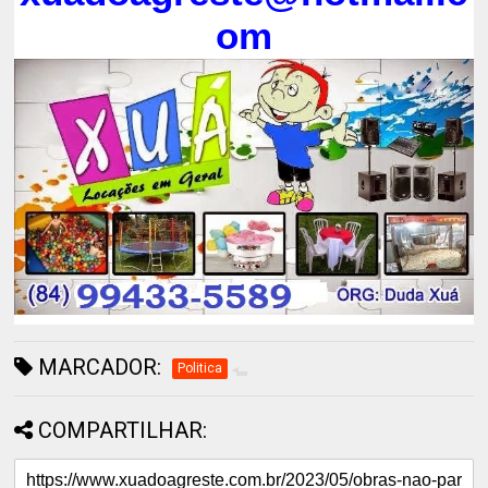
om
MARCADOR:
Politica
COMPARTILHAR: