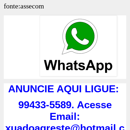
fonte:assecom
ANUNCIE AQUI LIGUE:
99433-5589. Acesse
Email:
xuadoagreste@hotmail.c