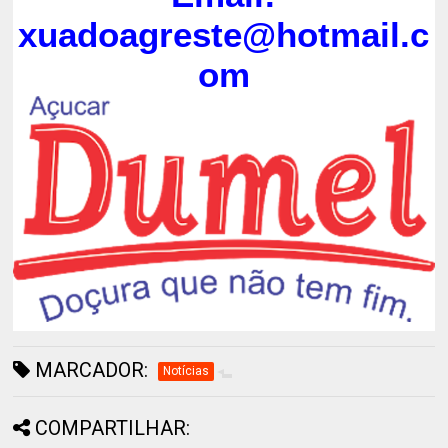
xuadoagreste@hotmail.c
om
MARCADOR:
Notícias
COMPARTILHAR: