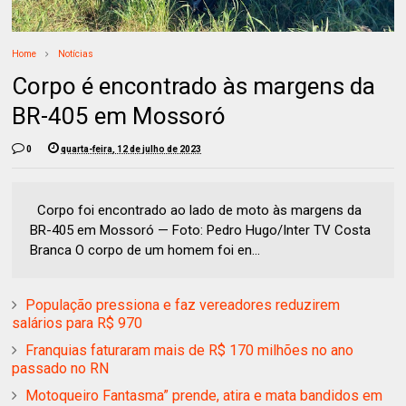
Home
Notícias
Corpo é encontrado às margens da
BR-405 em Mossoró
0
quarta-feira, 12 de julho de 2023
Corpo foi encontrado ao lado de moto às margens da
BR-405 em Mossoró — Foto: Pedro Hugo/Inter TV Costa
Branca O corpo de um homem foi en...
População pressiona e faz vereadores reduzirem
salários para R$ 970
Franquias faturaram mais de R$ 170 milhões no ano
passado no RN
Motoqueiro Fantasma” prende, atira e mata bandidos em