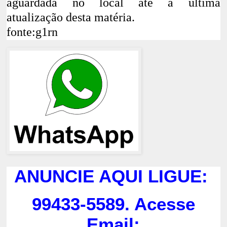
aguardada no local até a última
atualização desta matéria.
fonte:g1rn
ANUNCIE AQUI LIGUE:
99433-5589. Acesse
Email: