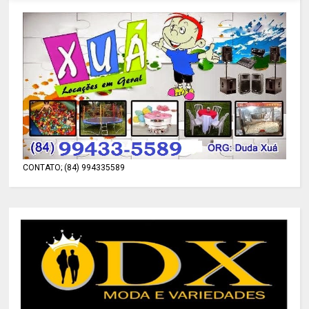
CONTATO; (84) 994335589