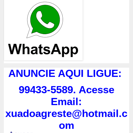
ANUNCIE AQUI LIGUE:
99433-5589. Acesse
Email:
xuadoagreste@hotmail.c
om