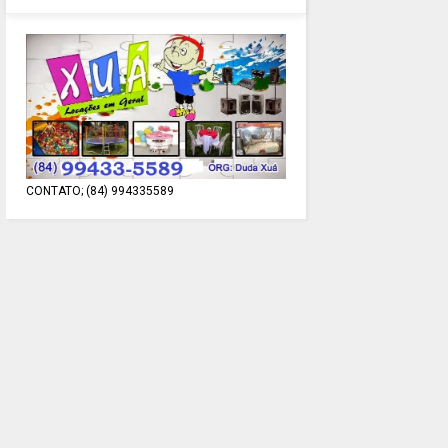
CONTATO; (84) 994335589