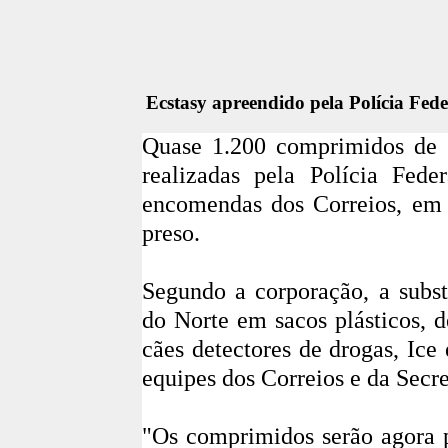
Ecstasy apreendido pela Polícia Fed
Quase 1.200 comprimidos de e
realizadas pela
Polícia Feder
encomendas dos
Correios
, e
preso.
Segundo a corporação, a subs
do Norte em sacos plásticos, d
cães detectores de drogas, Ice
equipes dos Correios e da Secre
"Os comprimidos serão agora pe