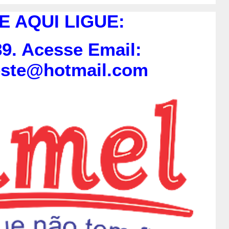
E AQUI LIGUE:
9. Acesse Email:
este@hotmail.com