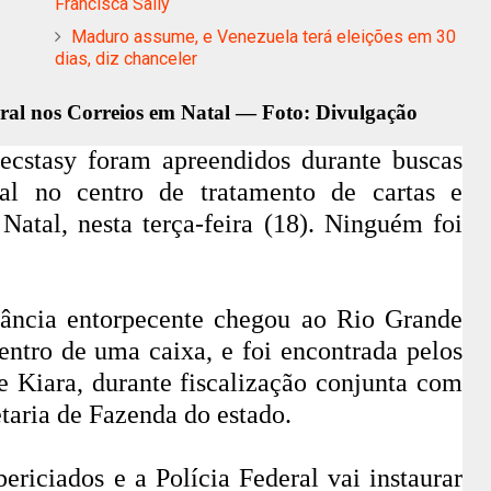
Francisca Sally
Maduro assume, e Venezuela terá eleições em 30
dias, diz chanceler
eral nos Correios em Natal — Foto: Divulgação
cstasy foram apreendidos durante buscas
al
no centro de tratamento de cartas e
m
Natal
, nesta terça-feira (18). Ninguém foi
tância entorpecente chegou ao Rio Grande
entro de uma caixa, e foi encontrada pelos
 e Kiara, durante fiscalização conjunta com
taria de Fazenda do estado.
riciados e a Polícia Federal vai instaurar