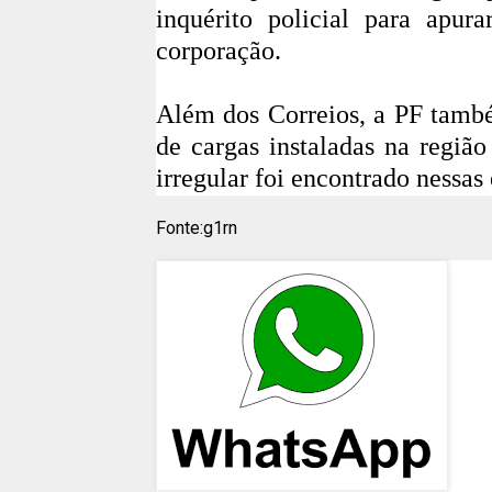
inquérito policial para apura
corporação.
Além dos Correios, a PF també
de cargas instaladas na regiã
irregular foi encontrado nessas
Fonte:g1rn