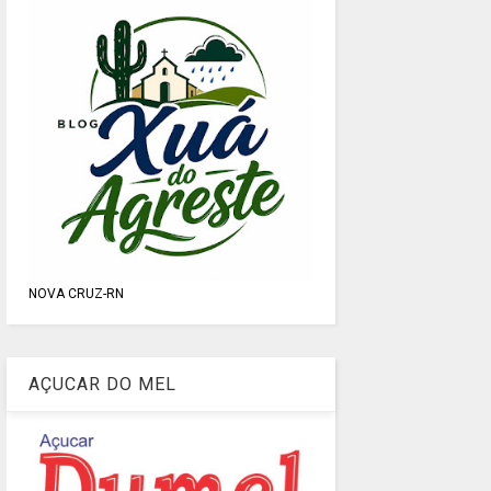
NOVA CRUZ-RN
AÇUCAR DO MEL