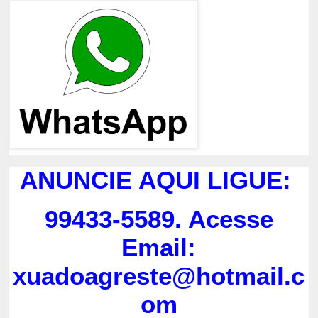
ANUNCIE AQUI LIGUE:
99433-5589. Acesse
Email:
xuadoagreste@hotmail.c
om