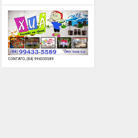
CONTATO; (84) 994335589