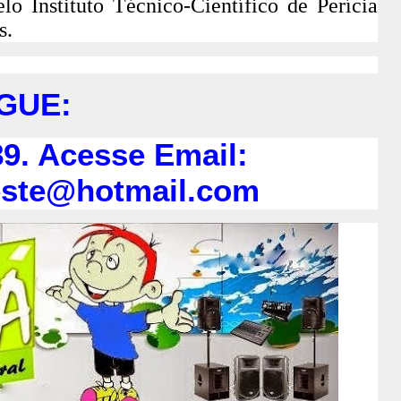
lo Instituto Técnico-Científico de Perícia
s.
IGUE:
9. Acesse Email:
este@hotmail.com