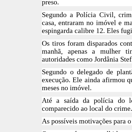
preso.
Segundo a Polícia Civil, cri
casa, entraram no imóvel e ma
espingarda calibre 12. Eles fu
Os tiros foram disparados cont
manhã, apenas a mulher tinh
autoridades como Jordânia Stef
Segundo o delegado de plantã
execução. Ele ainda afirmou q
meses no imóvel.
Até a saída da polícia do 
comparecido ao local do crime
As possíveis motivações para o