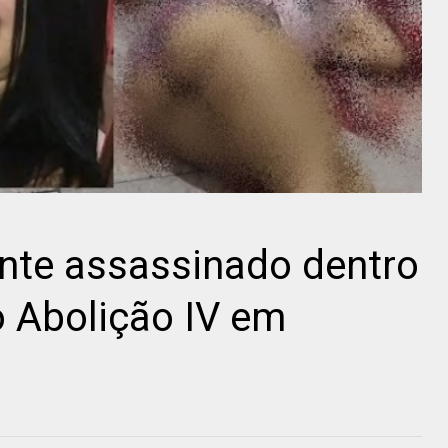
nte assassinado dentro
o Abolição IV em