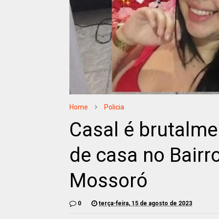
Home
Policia
Casal é brutalme
de casa no Bairr
Mossoró
0
terça-feira, 15 de agosto de 2023