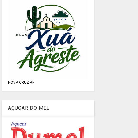
NOVA CRUZ-RN
AÇUCAR DO MEL