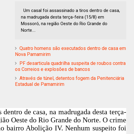
Um casal foi assassinado a tiros dentro de casa,
na madrugada desta terça-feira (15/8) em
Mossoró, na região Oeste do Rio Grande do
Norte....
Quatro homens são executados dentro de casa em
Nova Parnamirim
PF desarticula quadrilha suspeita de roubos contra
os Correios e explosões de bancos
Através de túnel, detentos fogem da Penitenciária
Estadual de Parnamirim
s dentro de casa, na madrugada desta terça-
gião Oeste do Rio Grande do Norte. O crime
no bairro Abolição IV. Nenhum suspeito foi