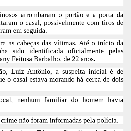
minosos arrombaram o portão e a porta da
taram o casal, possivelmente com tiros de
giram em seguida.
ra as cabeças das vítimas. Até o início da
a sido identificada oficialmente pelas
any Feitosa Barbalho, de 22 anos.
o, Luiz Antônio, a suspeita inicial é de
ue o casal estava morando há cerca de dois
local, nenhum familiar do homem havia
.
 crime não foram informadas pela polícia.