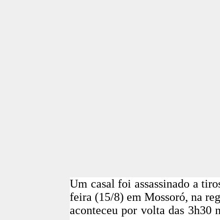
Um casal foi assassinado a tiro
feira (15/8) em Mossoró, na re
aconteceu por volta das 3h30 