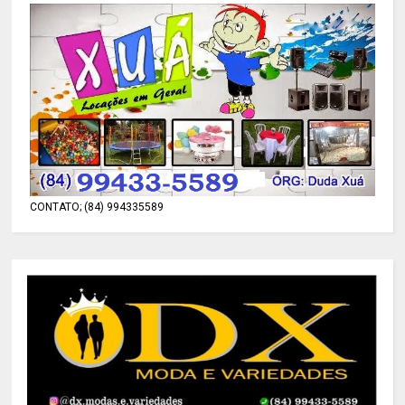
CONTATO; (84) 994335589