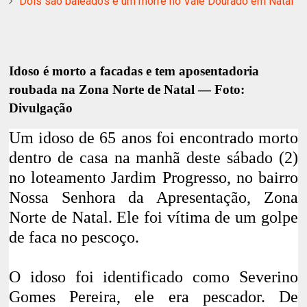
Dois são baleados e um morre no Vale Dourado em Natal
Idoso é morto a facadas e tem aposentadoria
roubada na Zona Norte de Natal — Foto:
Divulgação
Um
idoso de 65 anos foi encontrado morto
dentro de casa
na manhã deste sábado (2)
no loteamento Jardim Progresso, no bairro
Nossa Senhora da Apresentação, Zona
Norte de
Natal
. Ele foi
vítima de um golpe
de faca no pescoço
.
O idoso foi identificado como Severino
Gomes Pereira, ele era pescador. De