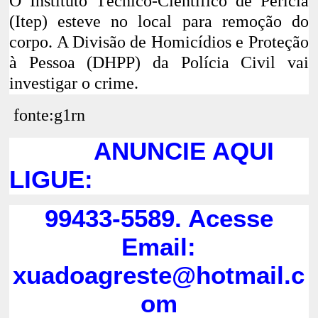
O Instituto Técnico-Científico de Perícia
(Itep) esteve no local para remoção do
corpo. A Divisão de Homicídios e Proteção
à Pessoa (DHPP) da Polícia Civil vai
investigar o crime.
fonte:g1rn
ANUNCIE AQUI
LIGUE:
99433-5589. Acesse
Email:
xuadoagreste@hotmail.c
om