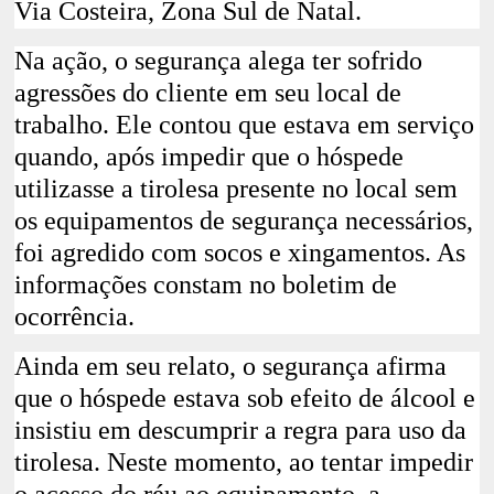
Via Costeira, Zona Sul de Natal.
Na ação, o segurança alega ter sofrido
agressões do cliente em seu local de
trabalho. Ele contou que estava em serviço
quando,
após impedir que o hóspede
utilizasse a tirolesa presente no local sem
os equipamentos de segurança necessários,
foi agredido com socos e xingamentos
. As
informações constam no boletim de
ocorrência.
Ainda em seu relato, o segurança afirma
que o
hóspede estava sob efeito de álcool e
insistiu em descumprir a regra para uso da
tirolesa
. Neste momento, ao tentar impedir
o acesso do réu ao equipamento, a