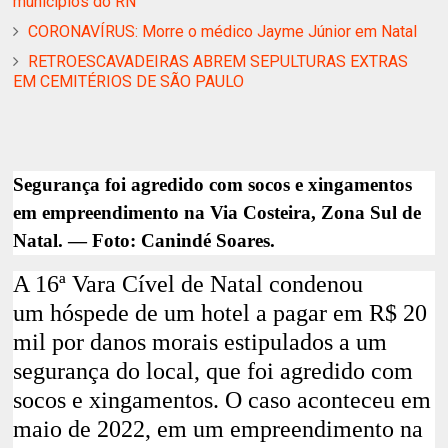
municípios do RN
CORONAVÍRUS: Morre o médico Jayme Júnior em Natal
RETROESCAVADEIRAS ABREM SEPULTURAS EXTRAS
EM CEMITÉRIOS DE SÃO PAULO
Segurança foi agredido com socos e xingamentos
em empreendimento na Via Costeira, Zona Sul de
Natal. — Foto: Canindé Soares.
A 16ª Vara Cível de
Natal
condenou
um
hóspede de um hotel a pagar em R$ 20
mil por danos morais estipulados a um
segurança do local
, que foi
agredido com
socos e xingamentos
. O caso aconteceu em
maio de 2022, em um empreendimento na