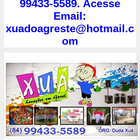
99433-5589. Acesse
Email:
xuadoagreste@hotmail.c
om