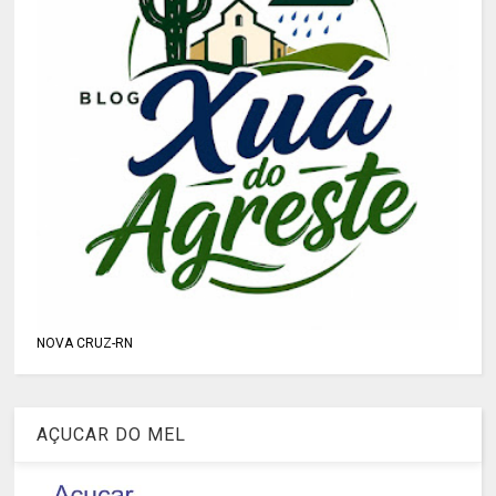
NOVA CRUZ-RN
AÇUCAR DO MEL