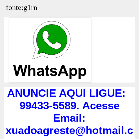
fonte:g1rn
ANUNCIE AQUI LIGUE:
99433-5589. Acesse
Email:
xuadoagreste@hotmail.c