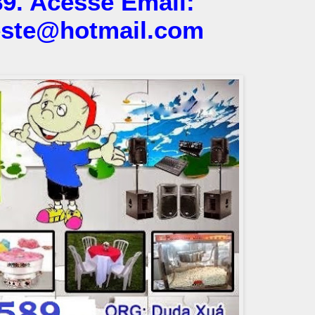
9. Acesse Email:
este@hotmail.com