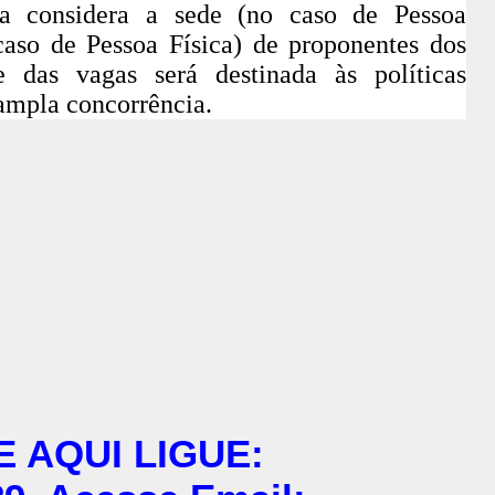
ca considera a sede (no caso de Pessoa
 caso de Pessoa Física) de proponentes dos
e das vagas será destinada às políticas
 ampla concorrência.
E AQUI LIGUE: