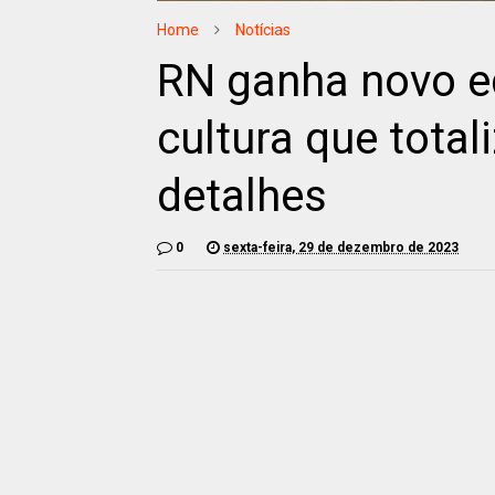
Home
Notícias
RN ganha novo ed
cultura que total
detalhes
0
sexta-feira, 29 de dezembro de 2023