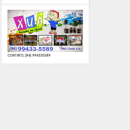
CONTATO; (84) 994335589