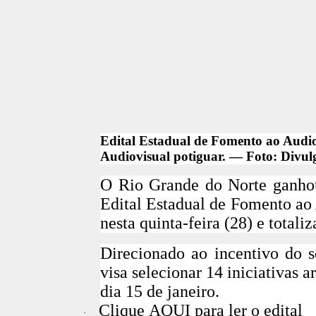
Edital Estadual de Fomento ao Audio
Audiovisual potiguar. — Foto: Divul
O Rio Grande do Norte ganhou 
Edital Estadual de Fomento ao 
nesta quinta-feira (28) e totali
Direcionado ao incentivo do s
visa selecionar
14 iniciativas ar
dia
15 de janeiro.
Clique
AQUI
para ler o edital
·