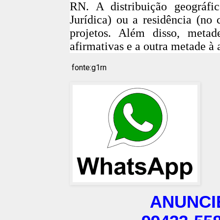
RN. A distribuição geográfi
Jurídica) ou a residência (no
projetos. Além disso, metad
afirmativas e a outra metade à
fonte:g1rn
ANUNCI