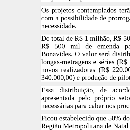
Os projetos contemplados ter
com a possibilidade de prorro
necessidade.
Do total de R$ 1 milhão, R$ 5
R$ 500 mil de emenda parl
Bonavides. O valor será distri
longas-metragens e séries
(R$ 
novos realizadores
(R$ 220.0
340.000,00) e
produção de pilot
Essa distribuição, de aco
apresentada pelo próprio set
necessárias para caber nos proc
Ficou estabelecido que 50% dos
Região Metropolitana de Natal