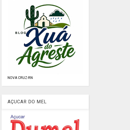
NOVA CRUZ-RN
AÇUCAR DO MEL