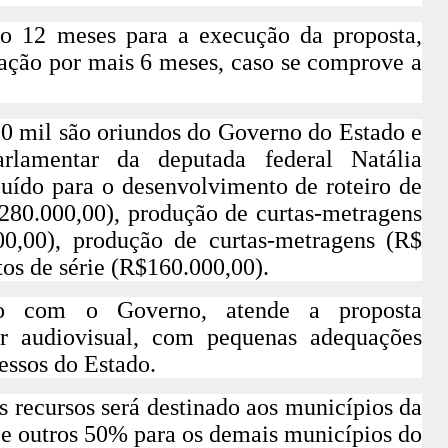
ão 12 meses para a execução da proposta,
gação por mais 6 meses, caso se comprove a
00 mil são oriundos do Governo do Estado e
amentar da deputada federal Natália
buído para o
desenvolvimento de roteiro de
280.000,00),
produção de curtas-metragens
00,00),
produção de curtas-metragens
(R$
os de série
(R$160.000,00).
rdo com o Governo, atende a proposta
or audiovisual, com pequenas adequações
essos do Estado.
 recursos será destinado aos municípios da
 e outros 50% para os demais municípios do