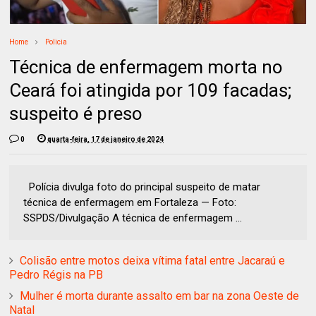
Home
Policia
Técnica de enfermagem morta no
Ceará foi atingida por 109 facadas;
suspeito é preso
0
quarta-feira, 17 de janeiro de 2024
Polícia divulga foto do principal suspeito de matar
técnica de enfermagem em Fortaleza — Foto:
SSPDS/Divulgação A técnica de enfermagem ...
Colisão entre motos deixa vítima fatal entre Jacaraú e
Pedro Régis na PB
Mulher é morta durante assalto em bar na zona Oeste de
Natal