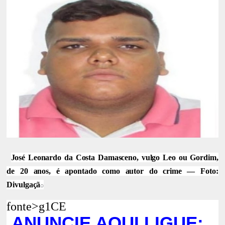
José Leonardo da Costa Damasceno, vulgo Leo ou Gordim,
de 20 anos, é apontado como autor do crime — Foto:
Divulgaçã
o
fonte>g1CE
ANUNCIE AQUI LIGUE: