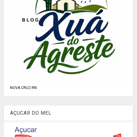
NOVA CRUZ-RN
AÇUCAR DO MEL