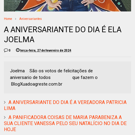
Home
Aniversariantes
A ANIVERSARIANTE DO DIA É ELA
JOELMA
0
terça-feira, 27 de fevereiro de 2024
Joelma São os votos de felicitações de
aniversario de todos que fazem o
BlogXuadoagreste.com.br
A ANIVERSARIANTE DO DIA É A VEREADORA PATRICIA
LIMA
A PANIFICADORA COISAS DE MARIA PARABENIZA A
SUA CLIENTE VANESSA PELO SEU NATALÍCIO NO DIA DE
HOJE