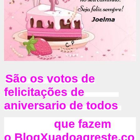
São os votos de
felicitações de
aniversario de todos
que fazem
o
BlogXuadoagreste.co