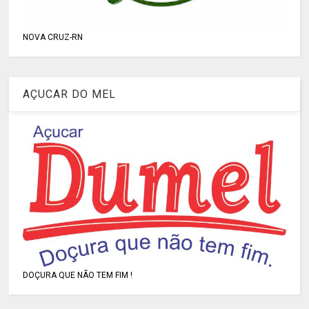
NOVA CRUZ-RN
AÇUCAR DO MEL
DOÇURA QUE NÃO TEM FIM !