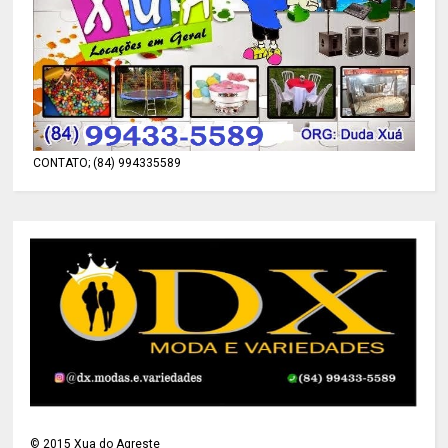
CONTATO; (84) 994335589
©
2015
Xua do Agreste