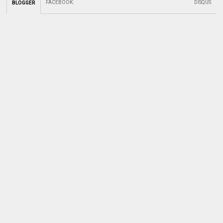
FACEBOOK
:
DISQUS
BLOGGER