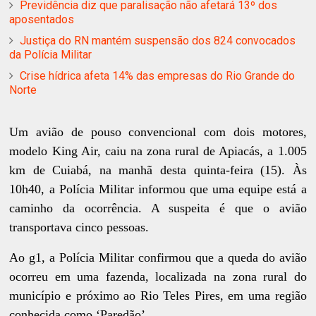
Previdência diz que paralisação não afetará 13º dos
aposentados
Justiça do RN mantém suspensão dos 824 convocados
da Polícia Militar
Crise hídrica afeta 14% das empresas do Rio Grande do
Norte
Um avião de pouso convencional com dois motores,
modelo King Air, caiu na zona rural de Apiacás, a 1.005
km de Cuiabá, na manhã desta quinta-feira (15). Às
10h40, a Polícia Militar informou que uma equipe está a
caminho da ocorrência. A suspeita é que o avião
transportava cinco pessoas.
Ao g1, a Polícia Militar confirmou que a queda do avião
ocorreu em uma fazenda, localizada na zona rural do
município e próximo ao Rio Teles Pires, em uma região
conhecida como ‘Paredão’.