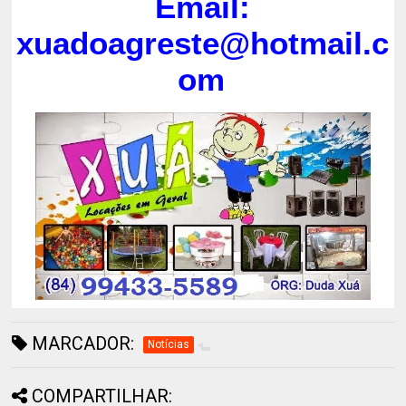
Email:
xuadoagreste@hotmail.c
om
MARCADOR:
Notícias
COMPARTILHAR: