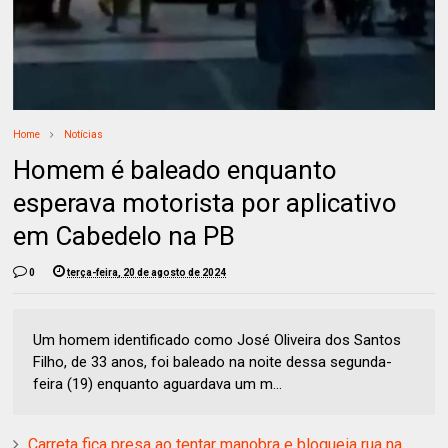
Home
Notícias
Homem é baleado enquanto
esperava motorista por aplicativo
em Cabedelo na PB
0
terça-feira, 20 de agosto de 2024
Um homem identificado como José Oliveira dos Santos
Filho, de 33 anos, foi baleado na noite dessa segunda-
feira (19) enquanto aguardava um m...
Carreta fica presa ao tentar manobra e bloqueia rua na