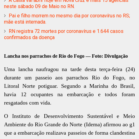
A Caixa vai abrir hoje em Nova Cruz e mais 15 agências
neste sábado 09 de Maio no RN.
Pai e filho morrem no mesmo dia por coronavírus no RS;
mãe está internada.
RN registra 72 mortes por coronavírus e 1.644 casos
confirmados da doença
Lancha nos parrachos de Rio do Fogo — Foto: Divulgação
Uma lancha naufragou na tarde desta terça-feira (24)
durante um passeio aos parrachos Rio do Fogo, no
Litoral Norte potiguar. Segundo a Marinha do Brasil,
havia 12 ocupantes na embarcação e todos foram
resgatados com vida.
O Instituto de Desenvolvimento Sustentável e Meio
Ambiente do Rio Grande do Norte (Idema) afirmou ao g1
que a embarcação realizava passeios de forma clandestina