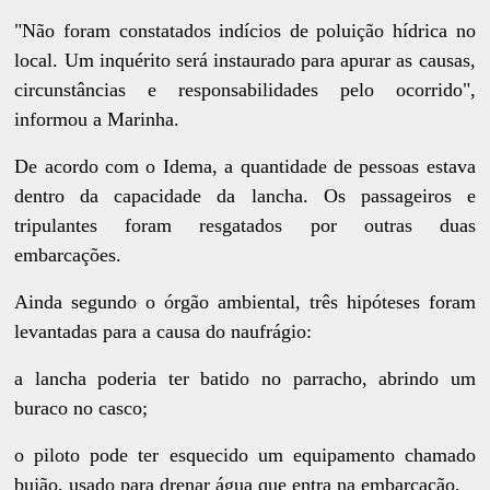
"Não foram constatados indícios de poluição hídrica no
local. Um inquérito será instaurado para apurar as causas,
circunstâncias e responsabilidades pelo ocorrido",
informou a Marinha.
De acordo com o Idema, a quantidade de pessoas estava
dentro da capacidade da lancha. Os passageiros e
tripulantes foram resgatados por outras duas
embarcações.
Ainda segundo o órgão ambiental, três hipóteses foram
levantadas para a causa do naufrágio:
a lancha poderia ter batido no parracho, abrindo um
buraco no casco;
o piloto pode ter esquecido um equipamento chamado
bujão, usado para drenar água que entra na embarcação,