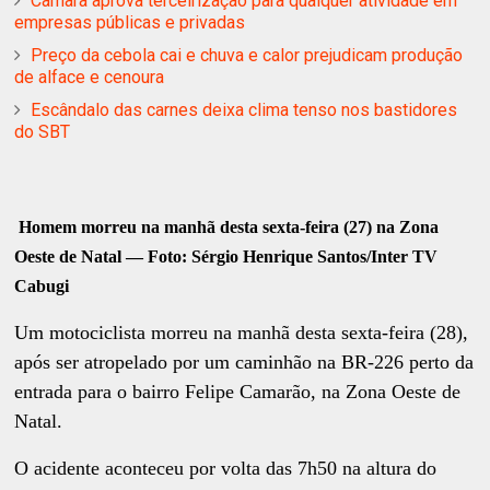
Câmara aprova terceirização para qualquer atividade em
empresas públicas e privadas
Preço da cebola cai e chuva e calor prejudicam produção
de alface e cenoura
Escândalo das carnes deixa clima tenso nos bastidores
do SBT
Homem morreu na manhã desta sexta-feira (27) na Zona
Oeste de Natal — Foto: Sérgio Henrique Santos/Inter TV
Cabugi
Um motociclista morreu na manhã desta sexta-feira (28),
após ser atropelado por um caminhão na BR-226 perto da
entrada para o bairro Felipe Camarão, na Zona Oeste de
Natal.
O acidente aconteceu por volta das 7h50 na altura do