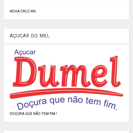
NOVA CRUZ-RN
AÇUCAR DO MEL
DOÇURA QUE NÃO TEM FIM !