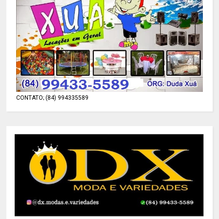
CONTATO; (84) 994335589