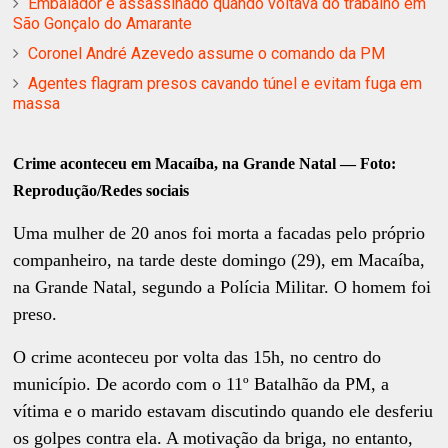
Embalador é assassinado quando voltava do trabalho em
São Gonçalo do Amarante
Coronel André Azevedo assume o comando da PM
Agentes flagram presos cavando túnel e evitam fuga em
massa
Crime aconteceu em Macaíba, na Grande Natal — Foto:
Reprodução/Redes sociais
Uma mulher de 20 anos foi morta a facadas pelo próprio
companheiro, na tarde deste domingo (29), em Macaíba,
na Grande Natal, segundo a Polícia Militar. O homem foi
preso.
O crime aconteceu por volta das 15h, no centro do
município. De acordo com o 11º Batalhão da PM, a
vítima e o marido estavam discutindo quando ele desferiu
os golpes contra ela. A motivação da briga, no entanto,