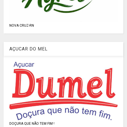
NOVA CRUZ-RN
AÇUCAR DO MEL
DOÇURA QUE NÃO TEM FIM !