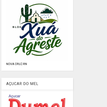
NOVA CRUZ-RN
AÇUCAR DO MEL