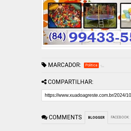
MARCADOR:
Politica
COMPARTILHAR:
COMMENTS
FACEBOOK
:
BLOGGER