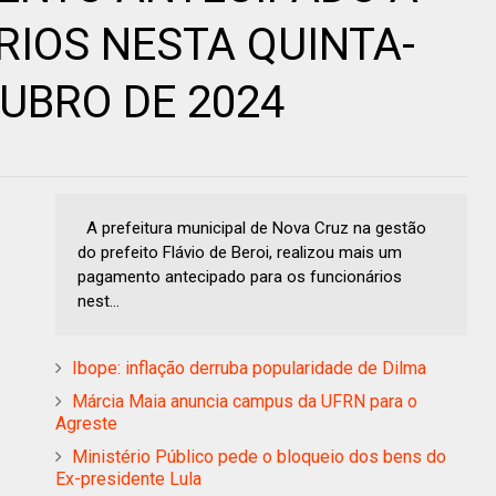
RIOS NESTA QUINTA-
TUBRO DE 2024
A prefeitura municipal de Nova Cruz na gestão
do prefeito Flávio de Beroi, realizou mais um
pagamento antecipado para os funcionários
nest...
Ibope: inflação derruba popularidade de Dilma
Márcia Maia anuncia campus da UFRN para o
Agreste
Ministério Público pede o bloqueio dos bens do
Ex-presidente Lula