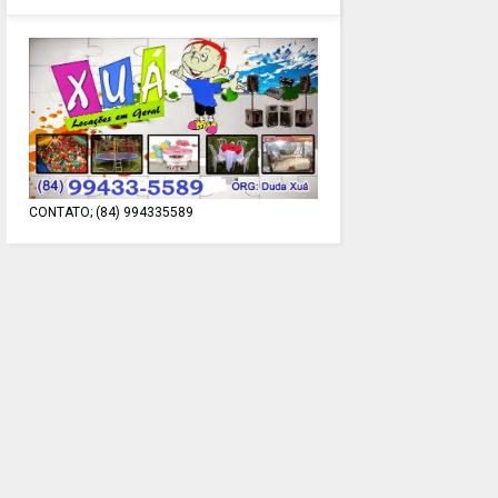
CONTATO; (84) 994335589