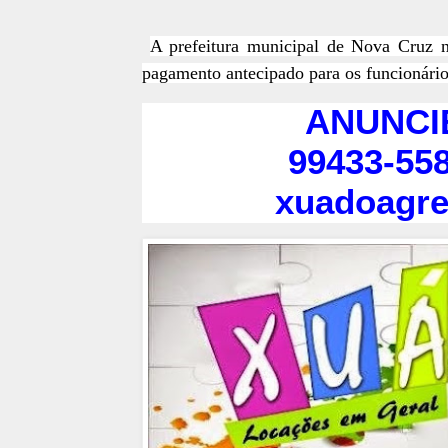
A prefeitura municipal de Nova Cruz n
pagamento antecipado para os funcionários
ANUNCI
99433-558
xuadoagr