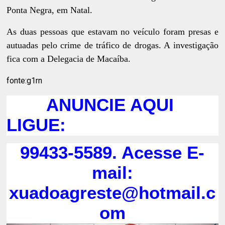
Ponta Negra, em Natal.
As duas pessoas que estavam no veículo foram presas e
autuadas pelo crime de tráfico de drogas. A investigação
fica com a Delegacia de Macaíba.
fonte:g1rn
ANUNCIE AQUI
LIGUE:
99433-5589. Acesse E-
mail:
xuadoagreste@hotmail.c
om