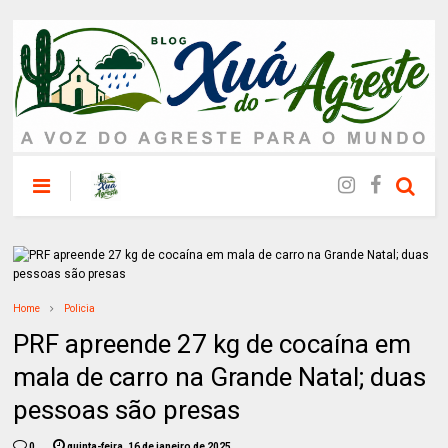
Home
Policia
PRF apreende 27 kg de cocaína em
mala de carro na Grande Natal; duas
pessoas são presas
0
quinta-feira, 16 de janeiro de 2025