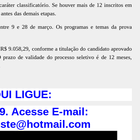
 caráter classificatório. Se houver mais de 12 inscritos em
 antes das demais etapas.
 entre 9 e 28 de março. Os programas e temas da prova
 R$ 9.058,29, conforme a titulação do candidato aprovado
 O prazo de validade do processo seletivo é de 12 meses,
.
I LIGUE:
9. Acesse E-mail:
este@hotmail.com