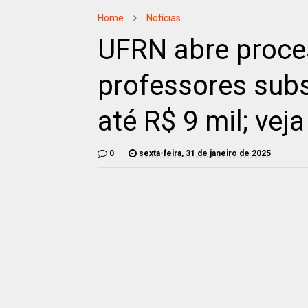
Home
Notícias
UFRN abre proces
professores subs
até R$ 9 mil; vej
0
sexta-feira, 31 de janeiro de 2025