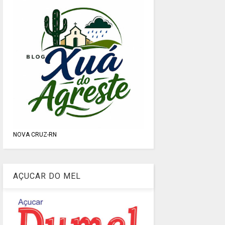
NOVA CRUZ-RN
AÇUCAR DO MEL