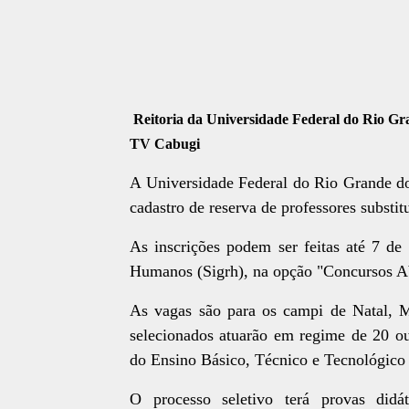
Reitoria da Universidade Federal do Rio Gr
TV Cabugi
A Universidade Federal do Rio Grande do
cadastro de reserva de professores substit
As inscrições podem ser feitas até 7 de
Humanos (Sigrh), na opção "Concursos Abe
As vagas são para os campi de Natal, M
selecionados atuarão em regime de 20 ou
do Ensino Básico, Técnico e Tecnológic
O processo seletivo terá provas didá