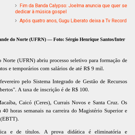
Fim da Banda Calypso: Joelma anuncia que quer se
dedicar à música gospel
Após quatro anos, Gugu Liberato deixa a Tv Record
ande do Norte (UFRN) — Foto: Sérgio Henrique Santos/Inter
 Norte (UFRN) abriu processo seletivo para formação de
utos e temporários com salários de até R$ 9 mil.
 fevereiro pelo Sistema Integrado de Gestão de Recursos
rtos". A taxa de inscrição é de R$ 100.
acaíba, Caicó (Ceres), Currais Novos e Santa Cruz. Os
 40 horas semanais na carreira do Magistério Superior e
o (EBTT).
tica e de títulos. A prova didática é eliminatória e