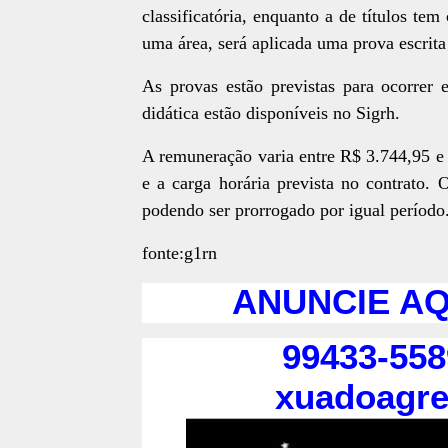
classificatória, enquanto a de títulos tem
uma área, será aplicada uma prova escrita
As provas estão previstas para ocorrer
didática estão disponíveis no Sigrh.
A remuneração varia entre R$ 3.744,95 e
e a carga horária prevista no contrato.
podendo ser prorrogado por igual período
fonte:g1rn
ANUNCIE AQU
99433-558
xuadoagr