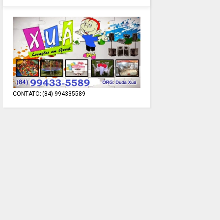
CONTATO; (84) 994335589